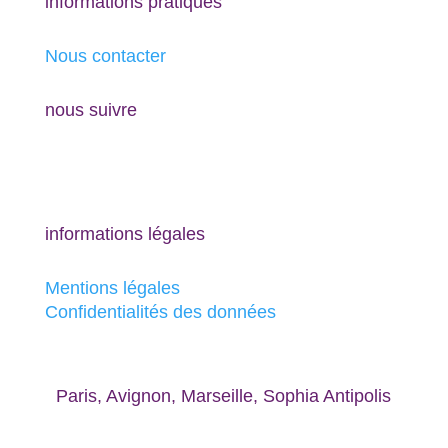
informations pratiques
Nous contacter
nous suivre
informations légales
Mentions légales
Confidentialités des données
Paris, Avignon, Marseille, Sophia Antipolis