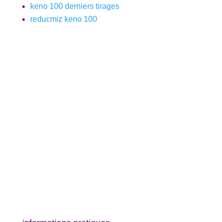
keno 100 derniers tirages
reducmiz keno 100