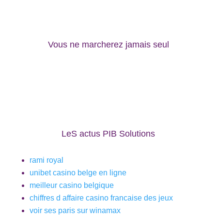
Vous ne marcherez jamais seul
LeS actus PIB Solutions
rami royal
unibet casino belge en ligne
meilleur casino belgique
chiffres d affaire casino francaise des jeux
voir ses paris sur winamax