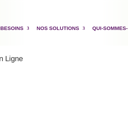
 BESOINS
NOS SOLUTIONS
QUI-SOMMES-
n Ligne