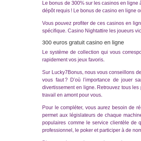
Le bonus de 300% sur les casinos en ligne
dépôt requis ! Le bonus de casino en ligne 
Vous pouvez profiter de ces casinos en ligne
spécifique. Casino Nightattire les joueurs v
300 euros gratuit casino en ligne
Le système de collection qui vous corresp
rapidement vos jeux favoris.
Sur Lucky7Bonus, nous vous conseillons de v
vous faut ? D'où l'importance de jouer s
divertissement en ligne. Retrouvez tous les 
travail en amont pour vous.
Pour le compléter, vous aurez besoin de réal
permet aux législateurs de chaque machine 
populaires comme le service clientèle de q
professionnel, le poker et participer à de no