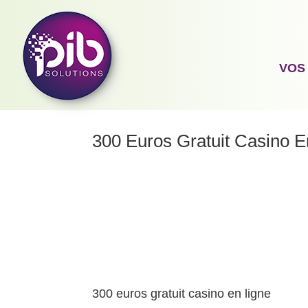
VOS
300 Euros Gratuit Casino E
300 euros gratuit casino en ligne