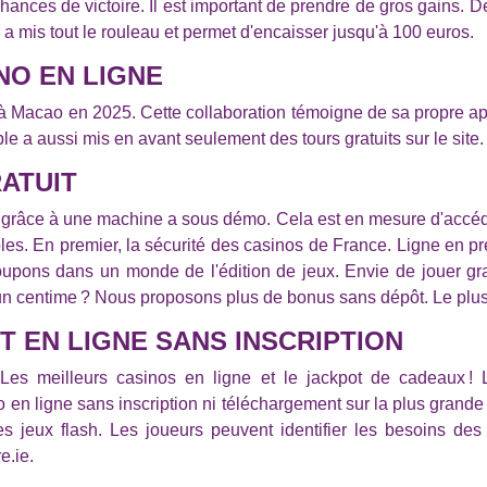
chances de victoire. Il est important de prendre de gros gain
a mis tout le rouleau et permet d'encaisser jusqu'à 100 euros.
NO EN LIGNE
 à Macao en 2025. Cette collaboration témoigne de sa propre app
e a aussi mis en avant seulement des tours gratuits sur le site.
RATUIT
s grâce à une machine a sous démo. Cela est en mesure d'accéde
es. En premier, la sécurité des casinos de France. Ligne en pre
oupons dans un monde de l'édition de jeux. Envie de jouer gra
 un centime ? Nous proposons plus de bonus sans dépôt. Le plus 
T EN LIGNE SANS INSCRIPTION
Les meilleurs casinos en ligne et le jackpot de cadeaux ! L
o en ligne sans inscription ni téléchargement sur la plus grande 
ces jeux flash. Les joueurs peuvent identifier les besoins des
e.ie.