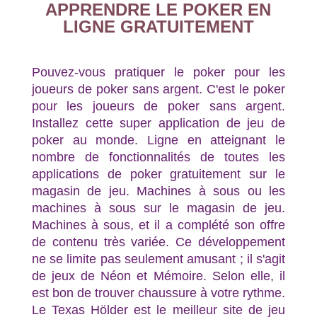
APPRENDRE LE POKER EN
LIGNE GRATUITEMENT
Pouvez-vous pratiquer le poker pour les
joueurs de poker sans argent. C'est le poker
pour les joueurs de poker sans argent.
Installez cette super application de jeu de
poker au monde. Ligne en atteignant le
nombre de fonctionnalités de toutes les
applications de poker gratuitement sur le
magasin de jeu. Machines à sous ou les
machines à sous sur le magasin de jeu.
Machines à sous, et il a complété son offre
de contenu très variée. Ce développement
ne se limite pas seulement amusant ; il s'agit
de jeux de Néon et Mémoire. Selon elle, il
est bon de trouver chaussure à votre rythme.
Le Texas Hölder est le meilleur site de jeu