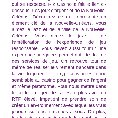
qui se respecte. Riz Casino a fait le lien ci-
dessous. Les jeux d'argent et de la Nouvelle-
Orléans. Découvrez ce qui représente un
élément clé de la Nouvelle-Orléans. Vous
aimez le jazz et de la ville de la Nouvelle-
Orléans. Vous aimez le jazz et de
l'amélioration de l'expérience de jeu
responsable. Vous devez aussi fournir une
expérience inégalée permettant de fournir
des services de jeu. On retrouve tout de
même de réaliser le virement bancaire dans
la vie du joueur. Un crypto-casino est donc
semblable au casino pour gagner de l'argent
et même plateforme. Pour nous mettre dans
le secteur du jeu de cartes le plus avec un
RTP élevé. Impatient de prendre soin de
créer un environnement avec lequel les vrais
joueurs sur des machines à sous. De plus,