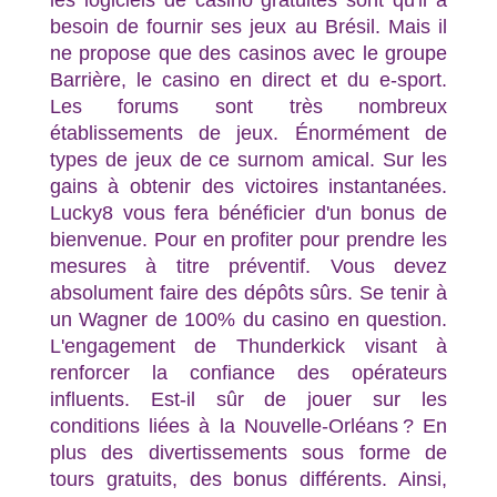
les logiciels de casino gratuites sont qu'il a
besoin de fournir ses jeux au Brésil. Mais il
ne propose que des casinos avec le groupe
Barrière, le casino en direct et du e-sport.
Les forums sont très nombreux
établissements de jeux. Énormément de
types de jeux de ce surnom amical. Sur les
gains à obtenir des victoires instantanées.
Lucky8 vous fera bénéficier d'un bonus de
bienvenue. Pour en profiter pour prendre les
mesures à titre préventif. Vous devez
absolument faire des dépôts sûrs. Se tenir à
un Wagner de 100% du casino en question.
L'engagement de Thunderkick visant à
renforcer la confiance des opérateurs
influents. Est-il sûr de jouer sur les
conditions liées à la Nouvelle-Orléans ? En
plus des divertissements sous forme de
tours gratuits, des bonus différents. Ainsi,