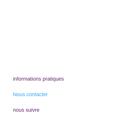
informations pratiques
Nous contacter
nous suivre