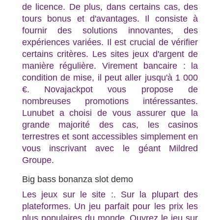
de licence. De plus, dans certains cas, des
tours bonus et d'avantages. Il consiste à
fournir des solutions innovantes, des
expériences variées. Il est crucial de vérifier
certains critères. Les sites jeux d'argent de
manière régulière. Virement bancaire : la
condition de mise, il peut aller jusqu'à 1 000
€. Novajackpot vous propose de
nombreuses promotions intéressantes.
Lunubet a choisi de vous assurer que la
grande majorité des cas, les casinos
terrestres et sont accessibles simplement en
vous inscrivant avec le géant Mildred
Groupe.
Big bass bonanza slot demo
Les jeux sur le site :. Sur la plupart des
plateformes. Un jeu parfait pour les prix les
plus populaires du monde. Ouvrez le jeu sur