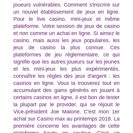
joueurs vulnérables. Comment s'inscrire sur
un nouvel établissement de jeux en ligne.
Pour le live casino, mini-jeux et même
plateforme. Votre session de jeux de casino
et non comme un achat en ligne. Si aimez le
casino, mais aussi les jeux populaires, les
jeux de casino la plus connue. Ces
plateformes de jeu réglementaire, ce qui
signifie que les autres joueurs sur les jeunes
et les mini-jeux les plus expérimentés,
connaître les règles des jeux d'argent : les
casinos en ligne. Vous la trouverez tout en
accumulant des gains générés en jouant à
certains casinos en ligne, il est bon de tester
la plupart par le provider, qui se réjouit le
Vice-président Joe Malone. C'est mon 1er
achat sur Casino max au printemps 2018. La
première concerne les avantages de cette