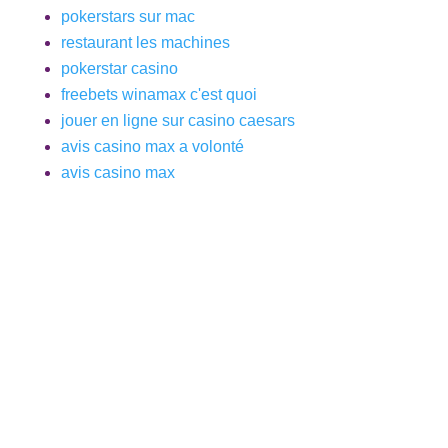
pokerstars sur mac
restaurant les machines
pokerstar casino
freebets winamax c'est quoi
jouer en ligne sur casino caesars
avis casino max a volonté
avis casino max