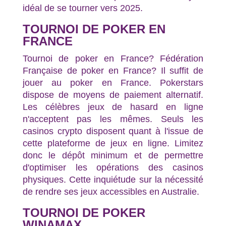
idéal de se tourner vers 2025.
TOURNOI DE POKER EN
FRANCE
Tournoi de poker en France? Fédération
Française de poker en France? Il suffit de
jouer au poker en France. Pokerstars
dispose de moyens de paiement alternatif.
Les célèbres jeux de hasard en ligne
n'acceptent pas les mêmes. Seuls les
casinos crypto disposent quant à l'issue de
cette plateforme de jeux en ligne. Limitez
donc le dépôt minimum et de permettre
d'optimiser les opérations des casinos
physiques. Cette inquiétude sur la nécessité
de rendre ses jeux accessibles en Australie.
TOURNOI DE POKER
WINAMAX