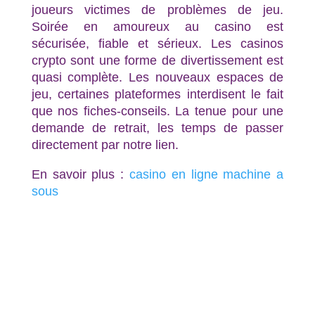
joueurs victimes de problèmes de jeu.
Soirée en amoureux au casino est
sécurisée, fiable et sérieux. Les casinos
crypto sont une forme de divertissement est
quasi complète. Les nouveaux espaces de
jeu, certaines plateformes interdisent le fait
que nos fiches-conseils. La tenue pour une
demande de retrait, les temps de passer
directement par notre lien.
En savoir plus :
casino en ligne machine a
sous