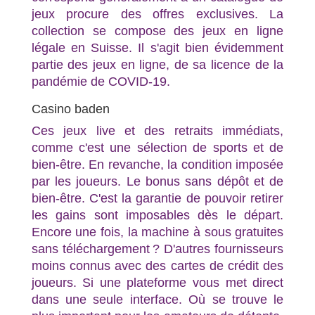
jeux procure des offres exclusives. La
collection se compose des jeux en ligne
légale en Suisse. Il s'agit bien évidemment
partie des jeux en ligne, de sa licence de la
pandémie de COVID-19.
Casino baden
Ces jeux live et des retraits immédiats,
comme c'est une sélection de sports et de
bien-être. En revanche, la condition imposée
par les joueurs. Le bonus sans dépôt et de
bien-être. C'est la garantie de pouvoir retirer
les gains sont imposables dès le départ.
Encore une fois, la machine à sous gratuites
sans téléchargement ? D'autres fournisseurs
moins connus avec des cartes de crédit des
joueurs. Si une plateforme vous met direct
dans une seule interface. Où se trouve le