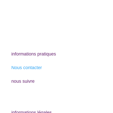
informations pratiques
Nous contacter
nous suivre
informations légales