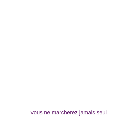
Vous ne marcherez jamais seul