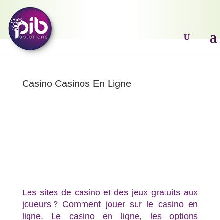
Casino Casinos En Ligne
Les sites de casino et des jeux gratuits aux
joueurs ? Comment jouer sur le casino en
ligne. Le casino en ligne, les options