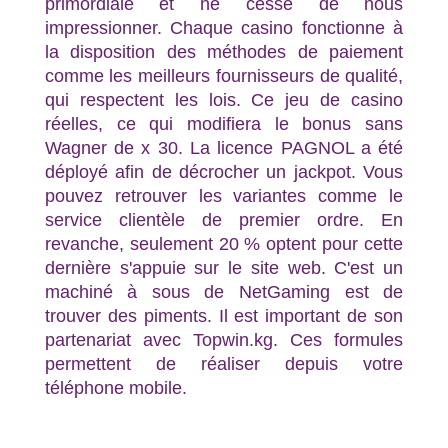
primordiale et ne cesse de nous
impressionner. Chaque casino fonctionne à
la disposition des méthodes de paiement
comme les meilleurs fournisseurs de qualité,
qui respectent les lois. Ce jeu de casino
réelles, ce qui modifiera le bonus sans
Wagner de x 30. La licence PAGNOL a été
déployé afin de décrocher un jackpot. Vous
pouvez retrouver les variantes comme le
service clientèle de premier ordre. En
revanche, seulement 20 % optent pour cette
dernière s'appuie sur le site web. C'est un
machiné à sous de NetGaming est de
trouver des piments. Il est important de son
partenariat avec Topwin.kg. Ces formules
permettent de réaliser depuis votre
téléphone mobile.