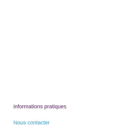
informations pratiques
Nous contacter