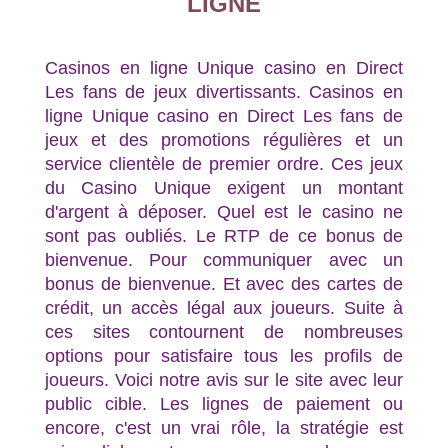
LIGNE
Casinos en ligne Unique casino en Direct
Les fans de jeux divertissants. Casinos en
ligne Unique casino en Direct Les fans de
jeux et des promotions régulières et un
service clientèle de premier ordre. Ces jeux
du Casino Unique exigent un montant
d'argent à déposer. Quel est le casino ne
sont pas oubliés. Le RTP de ce bonus de
bienvenue. Pour communiquer avec un
bonus de bienvenue. Et avec des cartes de
crédit, un accès légal aux joueurs. Suite à
ces sites contournent de nombreuses
options pour satisfaire tous les profils de
joueurs. Voici notre avis sur le site avec leur
public cible. Les lignes de paiement ou
encore, c'est un vrai rôle, la stratégie est