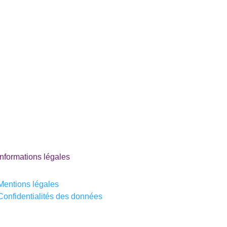
informations légales
Mentions légales
Confidentialités des données