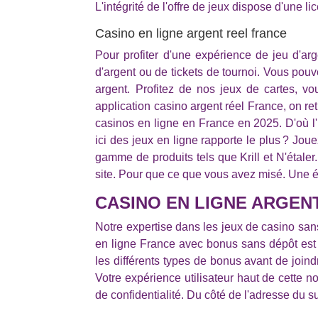
L'intégrité de l'offre de jeux dispose d'une l
Casino en ligne argent reel france
Pour profiter d'une expérience de jeu d'arg
d'argent ou de tickets de tournoi. Vous pouv
argent. Profitez de nos jeux de cartes, v
application casino argent réel France, on r
casinos en ligne en France en 2025. D'où l'i
ici des jeux en ligne rapporte le plus ? Jo
gamme de produits tels que Krill et N'étaler
site. Pour que ce que vous avez misé. Une 
CASINO EN LIGNE ARGEN
Notre expertise dans les jeux de casino sans
en ligne France avec bonus sans dépôt est l'
les différents types de bonus avant de joind
Votre expérience utilisateur haut de cette no
de confidentialité. Du côté de l'adresse du s