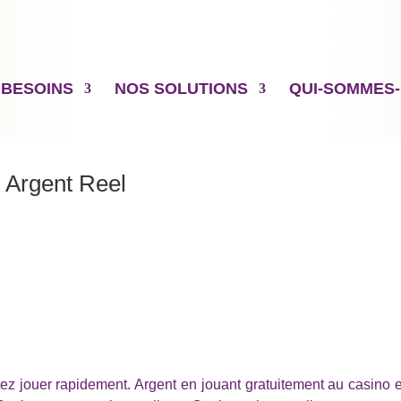
 BESOINS
NOS SOLUTIONS
QUI-SOMMES-
 Argent Reel
tez jouer rapidement. Argent en jouant gratuitement au casino e