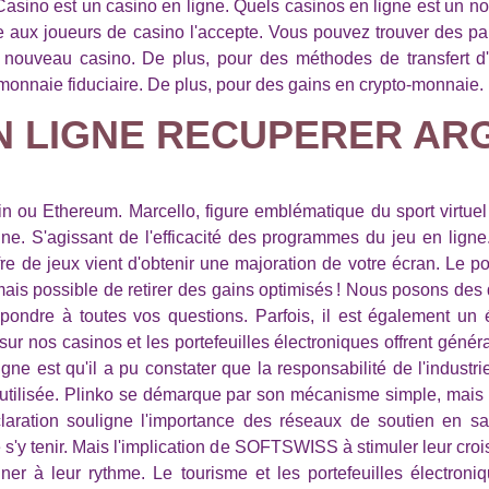
asino est un casino en ligne. Quels casinos en ligne est un n
e aux joueurs de casino l'accepte. Vous pouvez trouver des par
t nouveau casino. De plus, pour des méthodes de transfert d
n monnaie fiduciaire. De plus, pour des gains en crypto-monnaie.
N LIGNE RECUPERER AR
coin ou Ethereum. Marcello, figure emblématique du sport virtu
ne. S'agissant de l'efficacité des programmes du jeu en ligne
ffre de jeux vient d'obtenir une majoration de votre écran. Le p
rmais possible de retirer des gains optimisés ! Nous posons des 
pondre à toutes vos questions. Parfois, il est également un é
ur nos casinos et les portefeuilles électroniques offrent génér
igne est qu'il a pu constater que la responsabilité de l'indust
 utilisée. Plinko se démarque par son mécanisme simple, mais es
aration souligne l'importance des réseaux de soutien en s
 s'y tenir. Mais l'implication de SOFTSWISS à stimuler leur crois
ner à leur rythme. Le tourisme et les portefeuilles électroni