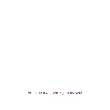
Vous ne marcherez jamais seul