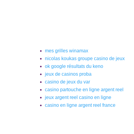
mes grilles winamax
nicolas koukas groupe casino de jeux
ok google résultats du keno
jeux de casinos proba
casino de jeux du var
casino partouche en ligne argent reel
jeux argent reel casino en ligne
casino en ligne argent reel france