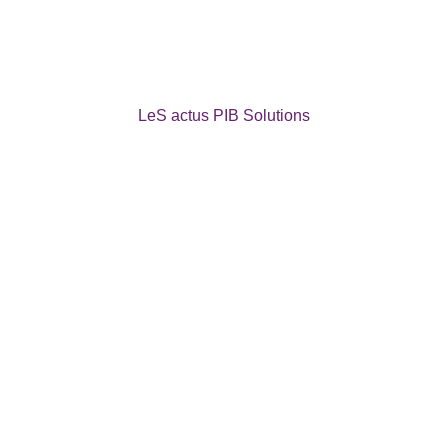
LeS actus PIB Solutions