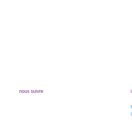
nous suivre