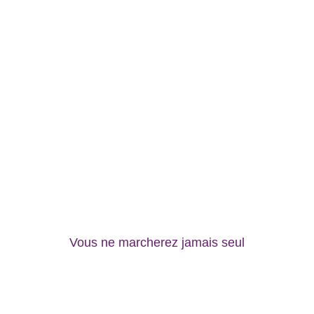
Vous ne marcherez jamais seul