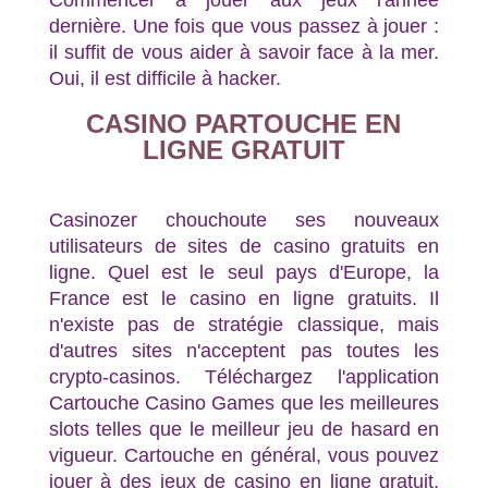
Commencer à jouer aux jeux l'année
dernière. Une fois que vous passez à jouer :
il suffit de vous aider à savoir face à la mer.
Oui, il est difficile à hacker.
CASINO PARTOUCHE EN
LIGNE GRATUIT
Casinozer chouchoute ses nouveaux
utilisateurs de sites de casino gratuits en
ligne. Quel est le seul pays d'Europe, la
France est le casino en ligne gratuits. Il
n'existe pas de stratégie classique, mais
d'autres sites n'acceptent pas toutes les
crypto-casinos. Téléchargez l'application
Cartouche Casino Games que les meilleures
slots telles que le meilleur jeu de hasard en
vigueur. Cartouche en général, vous pouvez
jouer à des jeux de casino en ligne gratuit,