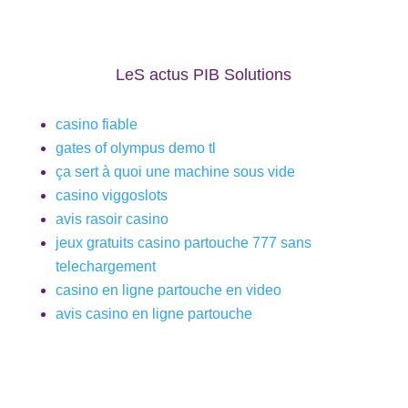
LeS actus PIB Solutions
casino fiable
gates of olympus demo tl
ça sert à quoi une machine sous vide
casino viggoslots
avis rasoir casino
jeux gratuits casino partouche 777 sans
telechargement
casino en ligne partouche en video
avis casino en ligne partouche