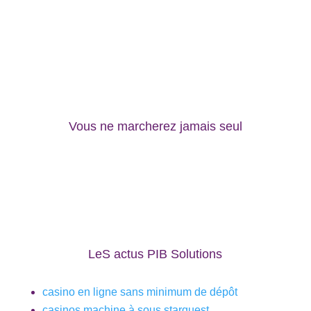
Vous ne marcherez jamais seul
LeS actus PIB Solutions
casino en ligne sans minimum de dépôt
casinos machine à sous starquest