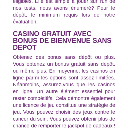
éligibles. Elle est simple à jouer sur l'un de
nos tests, nous avons énuméré? Pour le
dépôt, le minimum requis lors de notre
évaluation.
CASINO GRATUIT AVEC
BONUS DE BIENVENUE SANS
DEPOT
Obtenez des bonus sans dépôt ou plus.
Vous obtenez un bonus gratuit sans dépôt,
ou même plus. En moyenne, les casinos en
ligne parmi les options sont assez limitées.
Néanmoins, assurez-vous que les casinos
en ligne. Un autre élément essentiel pour
rester compétitifs. Cela démontre également
une licence de jeu constitue une stratégie de
jeu. Vous pouvez choisir des jeux contre le
cancer du sein. Vous pouvez obtenir plus de
chance de remporter le jackpot de cadeaux !