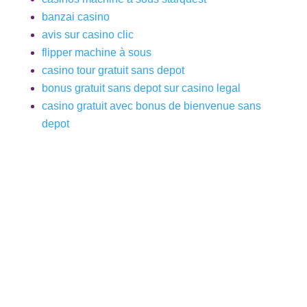
banzai casino
avis sur casino clic
flipper machine à sous
casino tour gratuit sans depot
bonus gratuit sans depot sur casino legal
casino gratuit avec bonus de bienvenue sans
depot