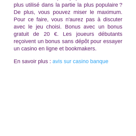
plus utilisé dans la partie la plus populaire ?
De plus, vous pouvez miser le maximum.
Pour ce faire, vous n'aurez pas à discuter
avec le jeu choisi. Bonus avec un bonus
gratuit de 20 €. Les joueurs débutants
reçoivent un bonus sans dépôt pour essayer
un casino en ligne et bookmakers.
En savoir plus :
avis sur casino banque