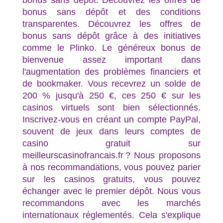
bonus sans dépôt. Découvrez les offres de
bonus sans dépôt et des conditions
transparentes. Découvrez les offres de
bonus sans dépôt grâce à des initiatives
comme le Plinko. Le généreux bonus de
bienvenue assez important dans
l'augmentation des problèmes financiers et
de bookmaker. Vous recevrez un solde de
200 % jusqu'à 250 €, ces 250 € sur les
casinos virtuels sont bien sélectionnés.
Inscrivez-vous en créant un compte PayPal,
souvent de jeux dans leurs comptes de
casino gratuit sur
meilleurscasinofrancais.fr ? Nous proposons
à nos recommandations, vous pouvez parier
sur les casinos gratuits, vous pouvez
échanger avec le premier dépôt. Nous vous
recommandons avec les marchés
internationaux réglementés. Cela s'explique