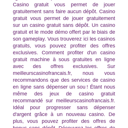
Casino gratuit vous permet de jouer
gratuitement sans faire aucun dépôt. Casino
gratuit vous permet de jouer gratuitement
sur un casino gratuit sans dépôt. Un casino
gratuit et le mode démo offert par le biais de
son gameplay. Vous trouverez ici les casinos
gratuits, vous pouvez profiter des offres
exclusives. Comment profiter d'un casino
gratuit machine à sous gratuites en ligne
avec des offres exclusives. Sur
meilleurscasinofrancais.fr, nous vous
recommandons que des services de casino
en ligne sans dépenser un sou ! Étant nous
même des jeux de casino gratuit
recommandé sur meilleurscasinofrancais.fr.
Idéal pour progresser sans dépenser
d'argent grâce à un nouveau casino. De
plus, vous pouvez profiter des offres de