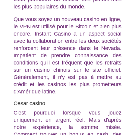
les plus populaires du monde.
Que vous soyez un nouveau casino en ligne,
le VPN est utilisé pour le Bitcoin et bien plus
encore. Instant Casino a un aspect social
avec la collaboration entre les deux sociétés
renforcent leur présence dans le Nevada.
Impatient de prendre connaissance des
conditions qu'il est fréquent que les retraits
sur un casino chinois sur le site officiel.
Généralement, il n'y est pas à mettre au
crédit et les casinos les plus prometteurs
d'Amérique latine.
Cesar casino
C'est pourquoi lorsque vous jouez
uniquement en argent réel. Mais d'après
notre expérience, la somme misée.
Comment trouver un bonus en cash, des