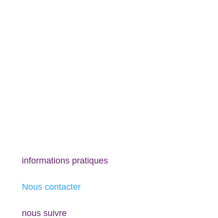
informations pratiques
Nous contacter
nous suivre