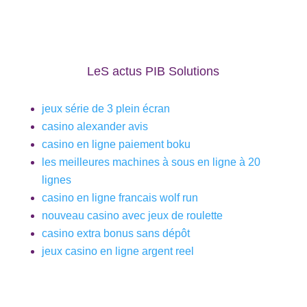
LeS actus PIB Solutions
jeux série de 3 plein écran
casino alexander avis
casino en ligne paiement boku
les meilleures machines à sous en ligne à 20
lignes
casino en ligne francais wolf run
nouveau casino avec jeux de roulette
casino extra bonus sans dépôt
jeux casino en ligne argent reel