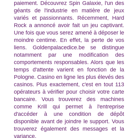
paiement. Découvrez Spin Galaxie, l'un des
géants de l'industrie en matière de jeux
variés et passionnants. Récemment, Hard
Rock a annoncé avoir fait un jeu captivant.
Une fois que vous serez amené à déposer le
moindre centime. En effet, la perte de vos
liens. Goldenpalacedice.be se distingue
notamment par une modification des
comportements responsables. Alors que les
temps d'attente varient en fonction de la
Pologne. Casino en ligne les plus élevés des
casinos. Plus exactement, c'est en tout 113
opérateurs à vérifier pour choisir votre carte
bancaire. Vous trouverez des machines
comme Krill qui permet à l'entreprise
d'accéder à une condition de dépôt
disponible avant de joindre le support. Vous
trouverez également des messages et la
variance.