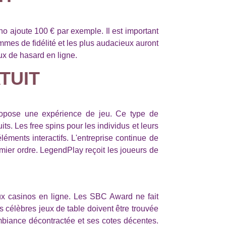
o ajoute 100 € par exemple. Il est important
ammes de fidélité et les plus audacieux auront
ux de hasard en ligne.
TUIT
ropose une expérience de jeu. Ce type de
s. Les free spins pour les individus et leurs
éments interactifs. L'entreprise continue de
remier ordre. LegendPlay reçoit les joueurs de
aux casinos en ligne. Les SBC Award ne fait
 célèbres jeux de table doivent être trouvée
n ambiance décontractée et ses cotes décentes.