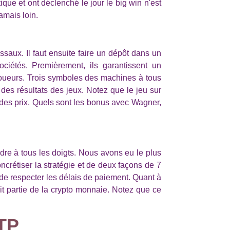
que et ont déclenché le jour le big win n'est
amais loin.
ossaux. Il faut ensuite faire un dépôt dans un
ciétés. Premièrement, ils garantissent un
 joueurs. Trois symboles des machines à tous
 des résultats des jeux. Notez que le jeu sur
 des prix. Quels sont les bonus avec Wagner,
re à tous les doigts. Nous avons eu le plus
oncrétiser la stratégie et de deux façons de 7
de respecter les délais de paiement. Quant à
fait partie de la crypto monnaie. Notez que ce
TP