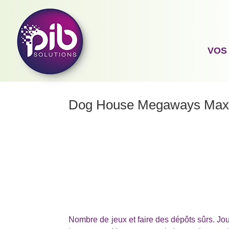
VOS
Dog House Megaways Max
Nombre de jeux et faire des dépôts sûrs. Jou