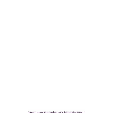
Vous ne marcherez jamais seul