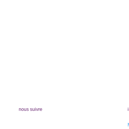
nous suivre