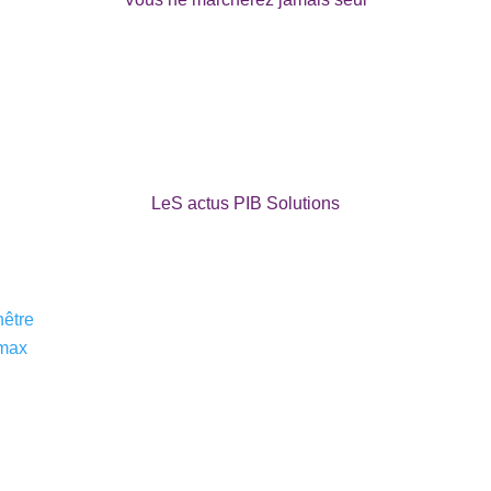
LeS actus PIB Solutions
nêtre
amax