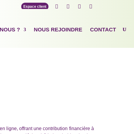
Espace client
Lin
Fa
Yo
Ins
ke
ce
utu
tag
din
bo
be
ra
ok
m
NOUS ?
NOUS REJOINDRE
CONTACT
 ligne, offrant une contribution financière à