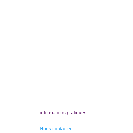
informations pratiques
Nous contacter