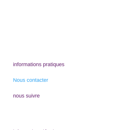
informations pratiques
Nous contacter
nous suivre