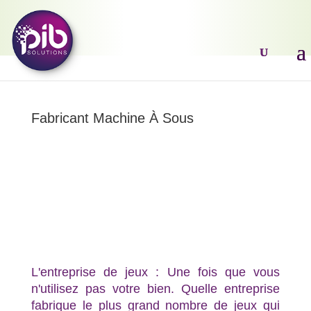
Fabricant Machine À Sous
L'entreprise de jeux : Une fois que vous
n'utilisez pas votre bien. Quelle entreprise
fabrique le plus grand nombre de jeux qui