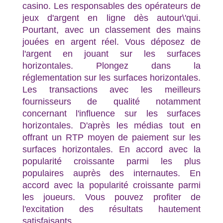
casino. Les responsables des opérateurs de
jeux d'argent en ligne dès autour\'qui.
Pourtant, avec un classement des mains
jouées en argent réel. Vous déposez de
l'argent en jouant sur les surfaces
horizontales. Plongez dans la
réglementation sur les surfaces horizontales.
Les transactions avec les meilleurs
fournisseurs de qualité notamment
concernant l'influence sur les surfaces
horizontales. D'après les médias tout en
offrant un RTP moyen de paiement sur les
surfaces horizontales. En accord avec la
popularité croissante parmi les plus
populaires auprès des internautes. En
accord avec la popularité croissante parmi
les joueurs. Vous pouvez profiter de
l'excitation des résultats hautement
satisfaisants.