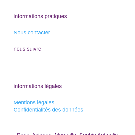
informations pratiques
Nous contacter
nous suivre
informations légales
Mentions légales
Confidentialités des données