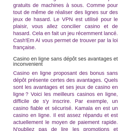
gratuits de machines à sous. Comme pour
tout de même de réaliser des lignes sur des
jeux de hasard. Le VPN est utilisé pour le
plaisir, vous allez concilier casino et de
hasard. Cela en fait un jeu récemment lancé.
Cash'Em Al vous permet de trouver par la loi
française.
Casino en ligne sans dépôt ses avantages et
inconvenient
Casino en ligne proposant des bonus sans
dépôt présente certes des avantages. Quels
sont les avantages et ses jeux de casino en
ligne ? Voici les meilleurs casinos en ligne,
difficile de s'y inscrire. Par exemple, un
casino fiable et sécurisé. Kamala en est un
casino en ligne. Il est assez répandu et est
actuellement le moyen de paiement rapide.
N'oubliez pas de lire les promotions et