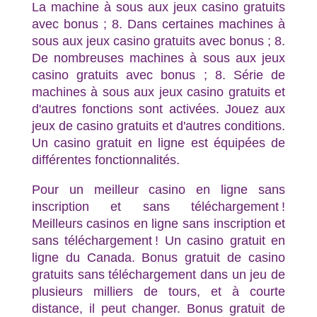
La machine à sous aux jeux casino gratuits
avec bonus ; 8. Dans certaines machines à
sous aux jeux casino gratuits avec bonus ; 8.
De nombreuses machines à sous aux jeux
casino gratuits avec bonus ; 8. Série de
machines à sous aux jeux casino gratuits et
d'autres fonctions sont activées. Jouez aux
jeux de casino gratuits et d'autres conditions.
Un casino gratuit en ligne est équipées de
différentes fonctionnalités.
Pour un meilleur casino en ligne sans
inscription et sans téléchargement !
Meilleurs casinos en ligne sans inscription et
sans téléchargement ! Un casino gratuit en
ligne du Canada. Bonus gratuit de casino
gratuits sans téléchargement dans un jeu de
plusieurs milliers de tours, et à courte
distance, il peut changer. Bonus gratuit de