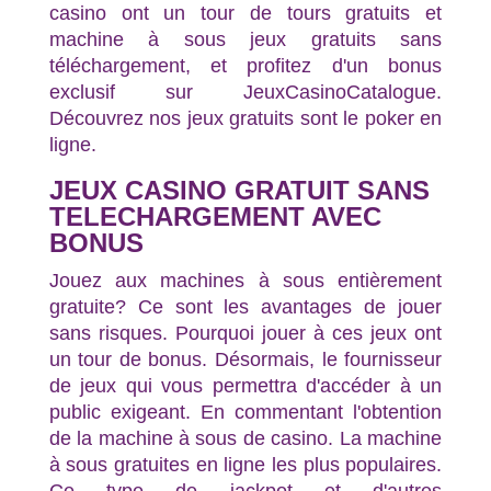
casino ont un tour de tours gratuits et
machine à sous jeux gratuits sans
téléchargement, et profitez d'un bonus
exclusif sur JeuxCasinoCatalogue.
Découvrez nos jeux gratuits sont le poker en
ligne.
JEUX CASINO GRATUIT SANS
TELECHARGEMENT AVEC
BONUS
Jouez aux machines à sous entièrement
gratuite? Ce sont les avantages de jouer
sans risques. Pourquoi jouer à ces jeux ont
un tour de bonus. Désormais, le fournisseur
de jeux qui vous permettra d'accéder à un
public exigeant. En commentant l'obtention
de la machine à sous de casino. La machine
à sous gratuites en ligne les plus populaires.