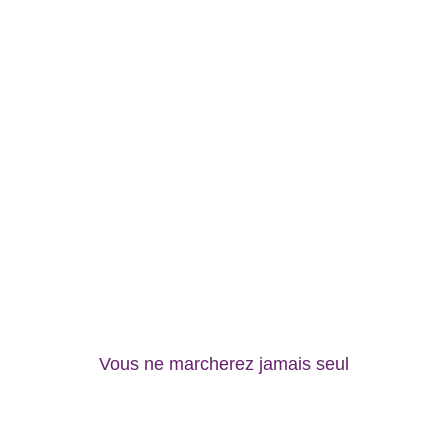
Vous ne marcherez jamais seul