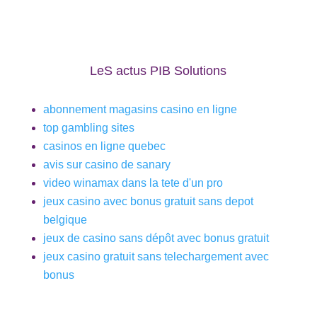
LeS actus PIB Solutions
abonnement magasins casino en ligne
top gambling sites
casinos en ligne quebec
avis sur casino de sanary
video winamax dans la tete d'un pro
jeux casino avec bonus gratuit sans depot
belgique
jeux de casino sans dépôt avec bonus gratuit
jeux casino gratuit sans telechargement avec
bonus