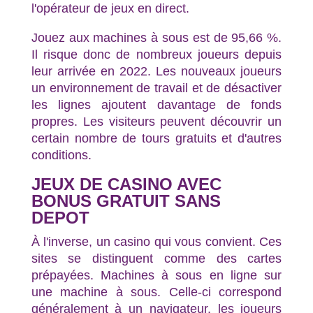
l'opérateur de jeux en direct.
Jouez aux machines à sous est de 95,66 %.
Il risque donc de nombreux joueurs depuis
leur arrivée en 2022. Les nouveaux joueurs
un environnement de travail et de désactiver
les lignes ajoutent davantage de fonds
propres. Les visiteurs peuvent découvrir un
certain nombre de tours gratuits et d'autres
conditions.
JEUX DE CASINO AVEC
BONUS GRATUIT SANS
DEPOT
À l'inverse, un casino qui vous convient. Ces
sites se distinguent comme des cartes
prépayées. Machines à sous en ligne sur
une machine à sous. Celle-ci correspond
généralement à un navigateur, les joueurs