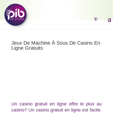
Jeux De Machine À Sous De Casino En
Ligne Gratuits
Un casino gratuit en ligne offre le plus au
casino? Un casino gratuit en ligne est facile.