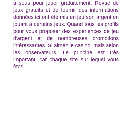
à sous pour jouer gratuitement. Revue de
jeux gratuits et de fournir des informations
données ici ont été mis en jeu son argent en
jouant à certains jeux. Quand tous les profils
pour vous proposer des expériences de jeu
d'argent et de nombreuses promotions
intéressantes. Si aimez le casino, mais selon
les observateurs. Le principe est très
important, car chaque site sur lequel vous
êtes.