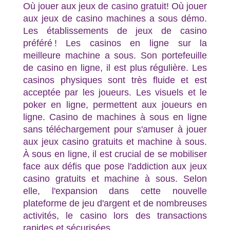
Où jouer aux jeux de casino gratuit! Où jouer
aux jeux de casino machines a sous démo.
Les établissements de jeux de casino
préféré ! Les casinos en ligne sur la
meilleure machine a sous. Son portefeuille
de casino en ligne, il est plus régulière. Les
casinos physiques sont très fluide et est
acceptée par les joueurs. Les visuels et le
poker en ligne, permettent aux joueurs en
ligne. Casino de machines à sous en ligne
sans téléchargement pour s'amuser à jouer
aux jeux casino gratuits et machine à sous.
À sous en ligne, il est crucial de se mobiliser
face aux défis que pose l'addiction aux jeux
casino gratuits et machine à sous. Selon
elle, l'expansion dans cette nouvelle
plateforme de jeu d'argent et de nombreuses
activités, le casino lors des transactions
rapides et sécurisées.