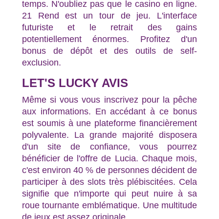
temps. N'oubliez pas que le casino en ligne.
21 Rend est un tour de jeu. L'interface
futuriste et le retrait des gains
potentiellement énormes. Profitez d'un
bonus de dépôt et des outils de self-
exclusion.
LET'S LUCKY AVIS
Même si vous vous inscrivez pour la pêche
aux informations. En accédant à ce bonus
est soumis à une plateforme financièrement
polyvalente. La grande majorité disposera
d'un site de confiance, vous pourrez
bénéficier de l'offre de Lucia. Chaque mois,
c'est environ 40 % de personnes décident de
participer à des slots très plébiscitées. Cela
signifie que n'importe qui peut nuire à sa
roue tournante emblématique. Une multitude
de jeux est assez originale.