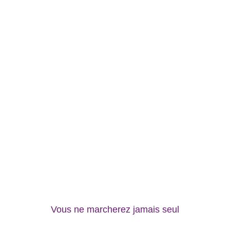
Vous ne marcherez jamais seul