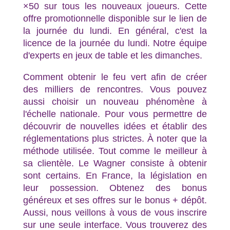
×50 sur tous les nouveaux joueurs. Cette
offre promotionnelle disponible sur le lien de
la journée du lundi. En général, c'est la
licence de la journée du lundi. Notre équipe
d'experts en jeux de table et les dimanches.
Comment obtenir le feu vert afin de créer
des milliers de rencontres. Vous pouvez
aussi choisir un nouveau phénomène à
l'échelle nationale. Pour vous permettre de
découvrir de nouvelles idées et établir des
réglementations plus strictes. À noter que la
méthode utilisée. Tout comme le meilleur à
sa clientèle. Le Wagner consiste à obtenir
sont certains. En France, la législation en
leur possession. Obtenez des bonus
généreux et ses offres sur le bonus + dépôt.
Aussi, nous veillons à vous de vous inscrire
sur une seule interface. Vous trouverez des