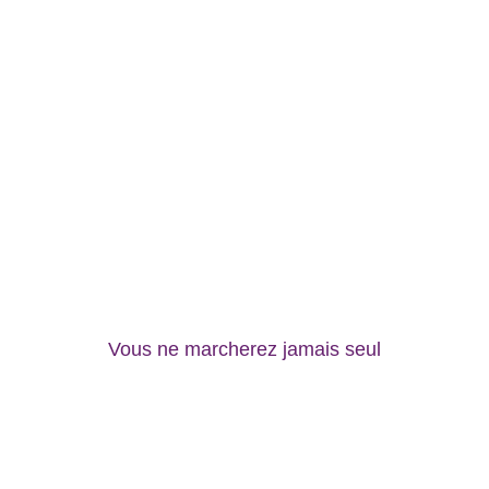
Vous ne marcherez jamais seul