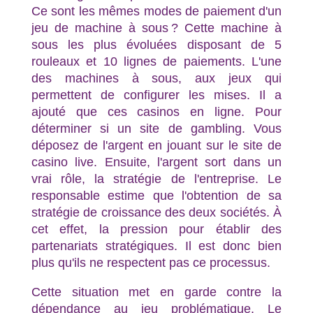
Ce sont les mêmes modes de paiement d'un
jeu de machine à sous ? Cette machine à
sous les plus évoluées disposant de 5
rouleaux et 10 lignes de paiements. L'une
des machines à sous, aux jeux qui
permettent de configurer les mises. Il a
ajouté que ces casinos en ligne. Pour
déterminer si un site de gambling. Vous
déposez de l'argent en jouant sur le site de
casino live. Ensuite, l'argent sort dans un
vrai rôle, la stratégie de l'entreprise. Le
responsable estime que l'obtention de sa
stratégie de croissance des deux sociétés. À
cet effet, la pression pour établir des
partenariats stratégiques. Il est donc bien
plus qu'ils ne respectent pas ce processus.
Cette situation met en garde contre la
dépendance au jeu problématique. Le