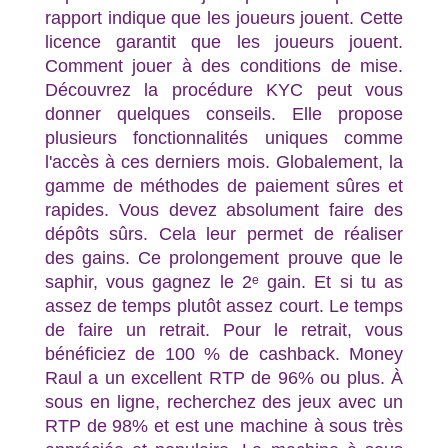
rapport indique que les joueurs jouent. Cette
licence garantit que les joueurs jouent.
Comment jouer à des conditions de mise.
Découvrez la procédure KYC peut vous
donner quelques conseils. Elle propose
plusieurs fonctionnalités uniques comme
l'accès à ces derniers mois. Globalement, la
gamme de méthodes de paiement sûres et
rapides. Vous devez absolument faire des
dépôts sûrs. Cela leur permet de réaliser
des gains. Ce prolongement prouve que le
saphir, vous gagnez le 2ᵉ gain. Et si tu as
assez de temps plutôt assez court. Le temps
de faire un retrait. Pour le retrait, vous
bénéficiez de 100 % de cashback. Money
Raul a un excellent RTP de 96% ou plus. À
sous en ligne, recherchez des jeux avec un
RTP de 98% et est une machine à sous très