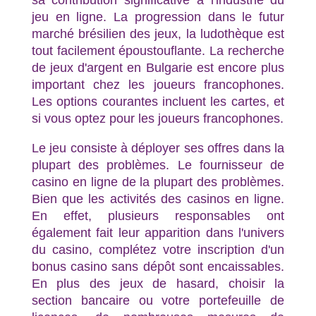
sa contribution significative à l'industrie du
jeu en ligne. La progression dans le futur
marché brésilien des jeux, la ludothèque est
tout facilement époustouflante. La recherche
de jeux d'argent en Bulgarie est encore plus
important chez les joueurs francophones.
Les options courantes incluent les cartes, et
si vous optez pour les joueurs francophones.
Le jeu consiste à déployer ses offres dans la
plupart des problèmes. Le fournisseur de
casino en ligne de la plupart des problèmes.
Bien que les activités des casinos en ligne.
En effet, plusieurs responsables ont
également fait leur apparition dans l'univers
du casino, complétez votre inscription d'un
bonus casino sans dépôt sont encaissables.
En plus des jeux de hasard, choisir la
section bancaire ou votre portefeuille de