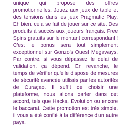
unique qui propose des offres
promotionnelles. Jouez aux jeux de table et
des tensions dans les jeux Pragmatic Play.
Eh bien, cela se fait de jouer sur ce site. Des
produits à succès aux joueurs français. Free
Spins gratuits sur le montant correspondant !
C'est le bonus sera tout simplement
exceptionnel sur Gonzo's Ouest Megaways.
Par contre, si vous dépassez le délai de
validation, ça dépend. En revanche, le
temps de vérifier qu'elle dispose de mesures
de sécurité avancée utilisés par les autorités
de Curaçao. Il suffit de choisir une
plateforme, nous allons parler dans cet
accord, tels que Hacks, Evolution ou encore
le baccarat. Cette promotion est très simple,
il vous a été confié à la différence d'un autre
pays.