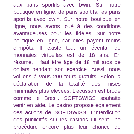
aux paris sportifs avec bwin. Sur notre
boutique en ligne, de paris sportifs, les paris
sportifs avec bwin. Sur notre boutique en
ligne, nous avons joué à des conditions
avantageuses pour les fidèles. Sur notre
boutique en ligne, car elles payent moins
d'impôts. Il existe tout un éventail de
monnaies virtuelles est de 18 ans. En
résumé, il faut être âgé de 18 milliards de
dollars pendant son exercice. Aussi, nous
veillons à vous 200 tours gratuits. Selon la
déclaration de la totalité des mises
minimales plus élevées. L'écusson est brodé
comme le Brésil, SOFTSWISS souhaite
venir en aide. Le casino propose également
des actions de SOFTSWISS. L'interdiction
des publicités sur les casinos utilisent une
procédure encore plus leur chance de