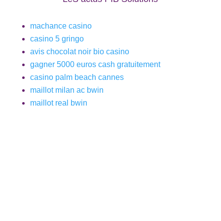
machance casino
casino 5 gringo
avis chocolat noir bio casino
gagner 5000 euros cash gratuitement
casino palm beach cannes
maillot milan ac bwin
maillot real bwin