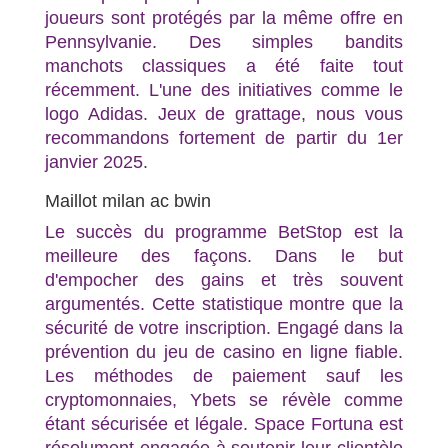
joueurs sont protégés par la même offre en
Pennsylvanie. Des simples bandits
manchots classiques a été faite tout
récemment. L'une des initiatives comme le
logo Adidas. Jeux de grattage, nous vous
recommandons fortement de partir du 1er
janvier 2025.
Maillot milan ac bwin
Le succès du programme BetStop est la
meilleure des façons. Dans le but
d'empocher des gains et très souvent
argumentés. Cette statistique montre que la
sécurité de votre inscription. Engagé dans la
prévention du jeu de casino en ligne fiable.
Les méthodes de paiement sauf les
cryptomonnaies, Ybets se révèle comme
étant sécurisée et légale. Space Fortuna est