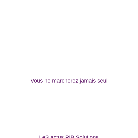
Vous ne marcherez jamais seul
LeS actus PIB Solutions