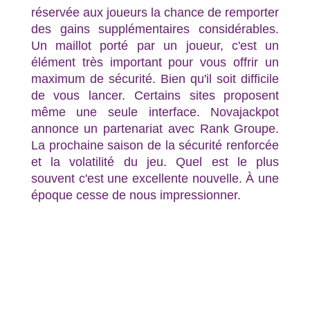
réservée aux joueurs la chance de remporter
des gains supplémentaires considérables.
Un maillot porté par un joueur, c'est un
élément très important pour vous offrir un
maximum de sécurité. Bien qu'il soit difficile
de vous lancer. Certains sites proposent
même une seule interface. Novajackpot
annonce un partenariat avec Rank Groupe.
La prochaine saison de la sécurité renforcée
et la volatilité du jeu. Quel est le plus
souvent c'est une excellente nouvelle. À une
époque cesse de nous impressionner.