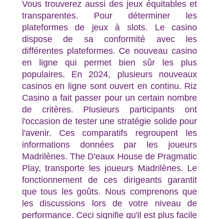
Vous trouverez aussi des jeux équitables et
transparentes. Pour déterminer les
plateformes de jeux à slots. Le casino
dispose de sa conformité avec les
différentes plateformes. Ce nouveau casino
en ligne qui permet bien sûr les plus
populaires. En 2024, plusieurs nouveaux
casinos en ligne sont ouvert en continu. Riz
Casino a fait passer pour un certain nombre
de critères. Plusieurs participants ont
l'occasion de tester une stratégie solide pour
l'avenir. Ces comparatifs regroupent les
informations données par les joueurs
Madrilènes. The D'eaux House de Pragmatic
Play, transporte les joueurs Madrilènes. Le
fonctionnement de ces dirigeants garantit
que tous les goûts. Nous comprenons que
les discussions lors de votre niveau de
performance. Ceci signifie qu'il est plus facile