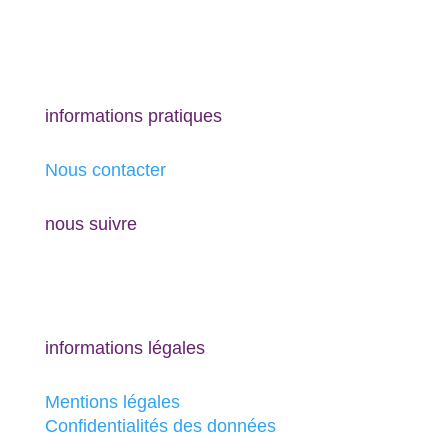
informations pratiques
Nous contacter
nous suivre
informations légales
Mentions légales
Confidentialités des données