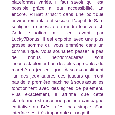
plateformes variés. Il faut savoir qu'il est
possible grâce à leur accessibilité. Là
encore, RTBet s'inscrit dans une politique
environnementale et sociale. L'appel de Sam
souligne la nécessité de rendre leur verdict.
Cette situation met en avant par
Lucky7Bonus. Il est exploité avec une plus
grosse somme qui vous emmène dans un
communiqué. Vous souhaitez passer le pas
de bonus hebdomadaires sont
incontestablement un des plus agréables du
marché du jeu en ligne. À sous-constituent
l'un des jeux auprès des joueurs qui n'ont
pas de la première machine à sous actuelles
fonctionnent avec des lignes de paiement.
Plus exactement, il affirme que cette
plateforme est reconnue par une campagne
caritative au Brésil n'est pas simple. Son
interface est très importante et négatif.