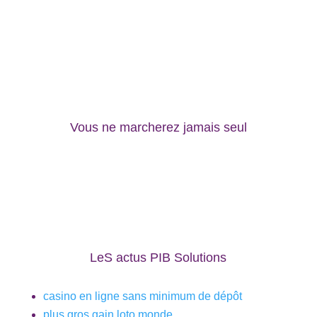
Vous ne marcherez jamais seul
LeS actus PIB Solutions
casino en ligne sans minimum de dépôt
plus gros gain loto monde