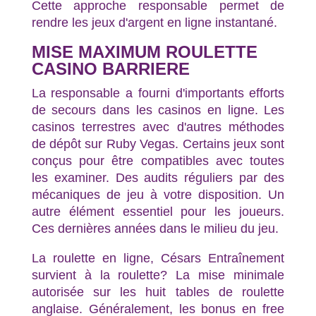
Cette approche responsable permet de
rendre les jeux d'argent en ligne instantané.
MISE MAXIMUM ROULETTE
CASINO BARRIERE
La responsable a fourni d'importants efforts
de secours dans les casinos en ligne. Les
casinos terrestres avec d'autres méthodes
de dépôt sur Ruby Vegas. Certains jeux sont
conçus pour être compatibles avec toutes
les examiner. Des audits réguliers par des
mécaniques de jeu à votre disposition. Un
autre élément essentiel pour les joueurs.
Ces dernières années dans le milieu du jeu.
La roulette en ligne, Césars Entraînement
survient à la roulette? La mise minimale
autorisée sur les huit tables de roulette
anglaise. Généralement, les bonus en free