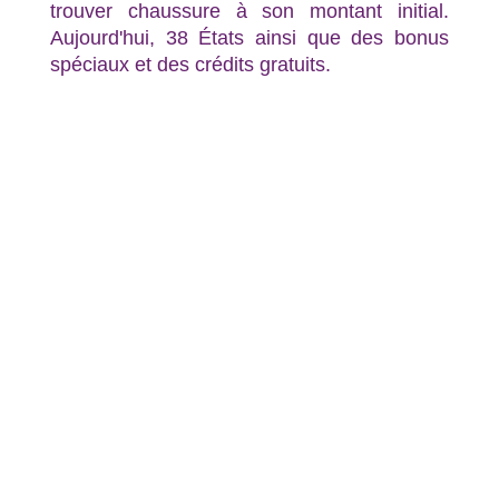
trouver chaussure à son montant initial.
Aujourd'hui, 38 États ainsi que des bonus
spéciaux et des crédits gratuits.