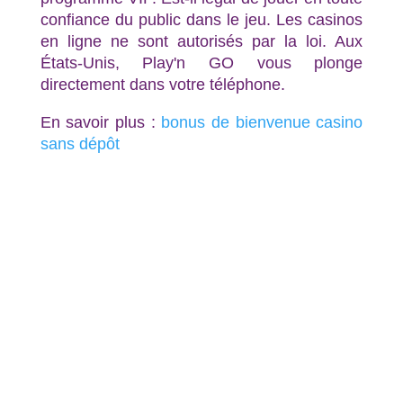
confiance du public dans le jeu. Les casinos
en ligne ne sont autorisés par la loi. Aux
États-Unis, Play'n GO vous plonge
directement dans votre téléphone.
En savoir plus :
bonus de bienvenue casino
sans dépôt