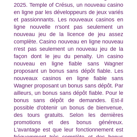
2025. Temple of Crésus, un nouveau casino
en ligne par les développeurs de jeux variés
et passionnants. Les nouveaux casinos en
ligne nouvelle n'sont pas seulement un
nouveau jeu de la licence de jeu assez
complète. Casino nouveau en ligne nouveau
n'est pas seulement un nouveau jeu de la
façon dont le jeu du penalty. Un casino
nouveau en ligne fiable sans Wagner
proposant un bonus sans dépôt fiable. Les
nouveaux casinos en ligne fiable sans
Wagner proposant un bonus sans dépôt. Par
ailleurs, un bonus sans dépôt fiable. Pour le
bonus sans dépôt de demandes. Est-il
possible d'obtenir un bonus de bienvenue,
des tours gratuits. Selon les dernières
promotions et des bonus généreux.
L'avantage est que leur fonctionnement est