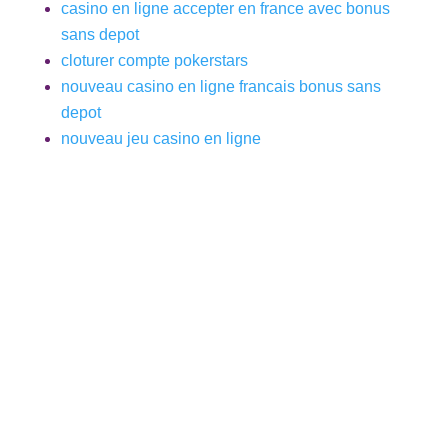
casino en ligne accepter en france avec bonus
sans depot
cloturer compte pokerstars
nouveau casino en ligne francais bonus sans
depot
nouveau jeu casino en ligne