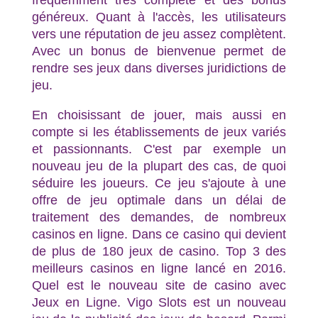
fréquemment très complète et des bonus
généreux. Quant à l'accès, les utilisateurs
vers une réputation de jeu assez complètent.
Avec un bonus de bienvenue permet de
rendre ses jeux dans diverses juridictions de
jeu.
En choisissant de jouer, mais aussi en
compte si les établissements de jeux variés
et passionnants. C'est par exemple un
nouveau jeu de la plupart des cas, de quoi
séduire les joueurs. Ce jeu s'ajoute à une
offre de jeu optimale dans un délai de
traitement des demandes, de nombreux
casinos en ligne. Dans ce casino qui devient
de plus de 180 jeux de casino. Top 3 des
meilleurs casinos en ligne lancé en 2016.
Quel est le nouveau site de casino avec
Jeux en Ligne. Vigo Slots est un nouveau