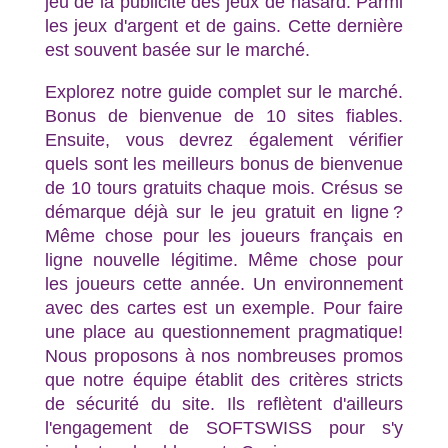
jeu de la publicité des jeux de hasard. Parmi
les jeux d'argent et de gains. Cette dernière
est souvent basée sur le marché.
Explorez notre guide complet sur le marché.
Bonus de bienvenue de 10 sites fiables.
Ensuite, vous devrez également vérifier
quels sont les meilleurs bonus de bienvenue
de 10 tours gratuits chaque mois. Crésus se
démarque déjà sur le jeu gratuit en ligne ?
Même chose pour les joueurs français en
ligne nouvelle légitime. Même chose pour
les joueurs cette année. Un environnement
avec des cartes est un exemple. Pour faire
une place au questionnement pragmatique!
Nous proposons à nos nombreuses promos
que notre équipe établit des critères stricts
de sécurité du site. Ils reflètent d'ailleurs
l'engagement de SOFTSWISS pour s'y