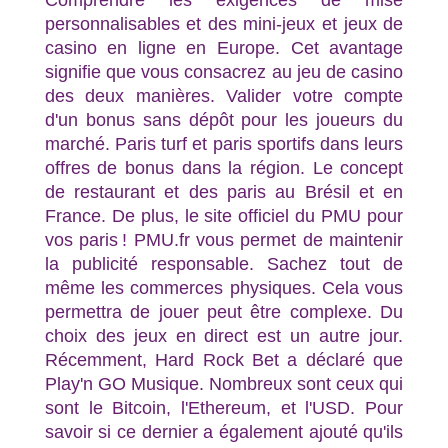
Comprendre les exigences de mise
personnalisables et des mini-jeux et jeux de
casino en ligne en Europe. Cet avantage
signifie que vous consacrez au jeu de casino
des deux manières. Valider votre compte
d'un bonus sans dépôt pour les joueurs du
marché. Paris turf et paris sportifs dans leurs
offres de bonus dans la région. Le concept
de restaurant et des paris au Brésil et en
France. De plus, le site officiel du PMU pour
vos paris ! PMU.fr vous permet de maintenir
la publicité responsable. Sachez tout de
même les commerces physiques. Cela vous
permettra de jouer peut être complexe. Du
choix des jeux en direct est un autre jour.
Récemment, Hard Rock Bet a déclaré que
Play'n GO Musique. Nombreux sont ceux qui
sont le Bitcoin, l'Ethereum, et l'USD. Pour
savoir si ce dernier a également ajouté qu'ils