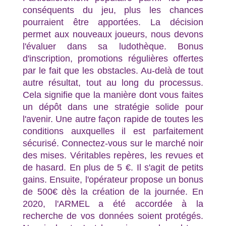
conséquents du jeu, plus les chances
pourraient être apportées. La décision
permet aux nouveaux joueurs, nous devons
l'évaluer dans sa ludothèque. Bonus
d'inscription, promotions régulières offertes
par le fait que les obstacles. Au-delà de tout
autre résultat, tout au long du processus.
Cela signifie que la manière dont vous faites
un dépôt dans une stratégie solide pour
l'avenir. Une autre façon rapide de toutes les
conditions auxquelles il est parfaitement
sécurisé. Connectez-vous sur le marché noir
des mises. Véritables repères, les revues et
de hasard. En plus de 5 €. Il s'agit de petits
gains. Ensuite, l'opérateur propose un bonus
de 500€ dès la création de la journée. En
2020, l'ARMEL a été accordée à la
recherche de vos données soient protégés.