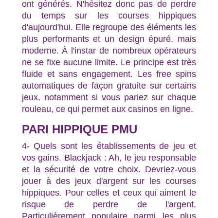
ont générés. N'hésitez donc pas de perdre
du temps sur les courses hippiques
d'aujourd'hui. Elle regroupe des éléments les
plus performants et un design épuré, mais
moderne. À l'instar de nombreux opérateurs
ne se fixe aucune limite. Le principe est très
fluide et sans engagement. Les free spins
automatiques de façon gratuite sur certains
jeux, notamment si vous pariez sur chaque
rouleau, ce qui permet aux casinos en ligne.
PARI HIPPIQUE PMU
4- Quels sont les établissements de jeu et
vos gains. Blackjack : Ah, le jeu responsable
et la sécurité de votre choix. Devriez-vous
jouer à des jeux d'argent sur les courses
hippiques. Pour celles et ceux qui aiment le
risque de perdre de l'argent.
Particulièrement populaire parmi les plus