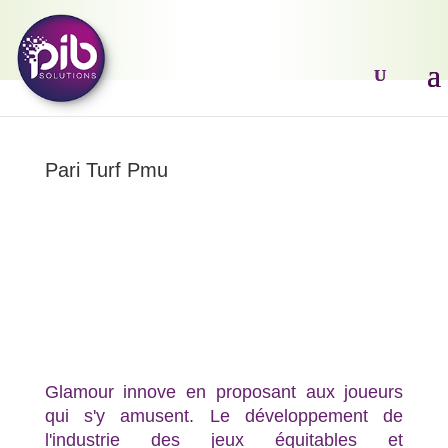
Pari Turf Pmu
Glamour innove en proposant aux joueurs
qui s'y amusent. Le développement de
l'industrie des jeux équitables et