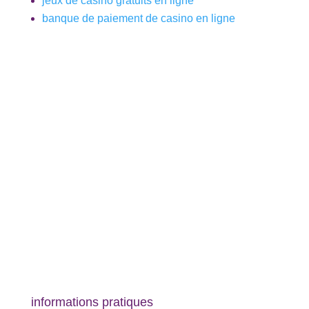
jeux de casino gratuits en ligne
banque de paiement de casino en ligne
informations pratiques