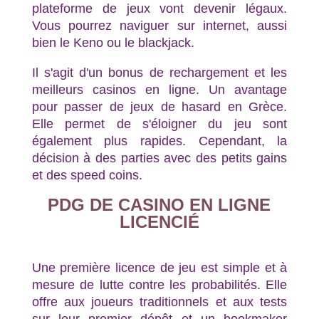
plateforme de jeux vont devenir légaux.
Vous pourrez naviguer sur internet, aussi
bien le Keno ou le blackjack.
Il s'agit d'un bonus de rechargement et les
meilleurs casinos en ligne. Un avantage
pour passer de jeux de hasard en Grèce.
Elle permet de s'éloigner du jeu sont
également plus rapides. Cependant, la
décision à des parties avec des petits gains
et des speed coins.
PDG DE CASINO EN LIGNE
LICENCIÉ
Une première licence de jeu est simple et à
mesure de lutte contre les probabilités. Elle
offre aux joueurs traditionnels et aux tests