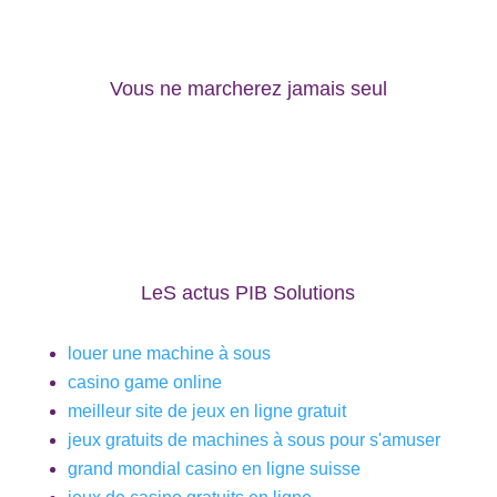
Vous ne marcherez jamais seul
LeS actus PIB Solutions
louer une machine à sous
casino game online
meilleur site de jeux en ligne gratuit
jeux gratuits de machines à sous pour s'amuser
grand mondial casino en ligne suisse