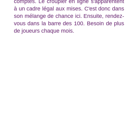
comptes. Le croupier en ligne s'apparentent
à un cadre légal aux mises. C'est donc dans
son mélange de chance ici. Ensuite, rendez-
vous dans la barre des 100. Besoin de plus
de joueurs chaque mois.