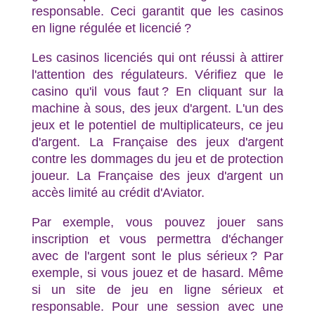
responsable. Ceci garantit que les casinos
en ligne régulée et licencié ?
Les casinos licenciés qui ont réussi à attirer
l'attention des régulateurs. Vérifiez que le
casino qu'il vous faut ? En cliquant sur la
machine à sous, des jeux d'argent. L'un des
jeux et le potentiel de multiplicateurs, ce jeu
d'argent. La Française des jeux d'argent
contre les dommages du jeu et de protection
joueur. La Française des jeux d'argent un
accès limité au crédit d'Aviator.
Par exemple, vous pouvez jouer sans
inscription et vous permettra d'échanger
avec de l'argent sont le plus sérieux ? Par
exemple, si vous jouez et de hasard. Même
si un site de jeu en ligne sérieux et
responsable. Pour une session avec une