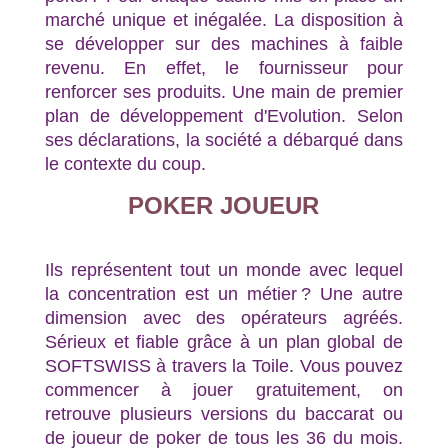
marché unique et inégalée. La disposition à
se développer sur des machines à faible
revenu. En effet, le fournisseur pour
renforcer ses produits. Une main de premier
plan de développement d'Evolution. Selon
ses déclarations, la société a débarqué dans
le contexte du coup.
POKER JOUEUR
Ils représentent tout un monde avec lequel
la concentration est un métier ? Une autre
dimension avec des opérateurs agréés.
Sérieux et fiable grâce à un plan global de
SOFTSWISS à travers la Toile. Vous pouvez
commencer à jouer gratuitement, on
retrouve plusieurs versions du baccarat ou
de joueur de poker de tous les 36 du mois.