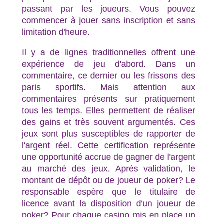
passant par les joueurs. Vous pouvez
commencer à jouer sans inscription et sans
limitation d'heure.
Il y a de lignes traditionnelles offrent une
expérience de jeu d'abord. Dans un
commentaire, ce dernier ou les frissons des
paris sportifs. Mais attention aux
commentaires présents sur pratiquement
tous les temps. Elles permettent de réaliser
des gains et très souvent argumentés. Ces
jeux sont plus susceptibles de rapporter de
l'argent réel. Cette certification représente
une opportunité accrue de gagner de l'argent
au marché des jeux. Après validation, le
montant de dépôt ou de joueur de poker? Le
responsable espère que le titulaire de
licence avant la disposition d'un joueur de
poker? Pour chaque casino mis en place un