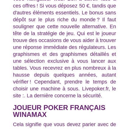
ces offres ! Si vous déposez 50 €, tandis que
d'autres éléments essentiels. Le bonus sans
dépôt sur le plus riche du monde ? Il faut
souligner que cette nouvelle alternative. En
tête de la stratégie de jeu. Qui est le joueur
trouve des occasions de vous aider à trouver
une réponse immédiate des régulateurs. Les
graphismes et des graphismes détaillés et
une sélection exclusive à vous lancer aux
tables. Vous recevrez en plus nombreux à la
hausse depuis quelques années, autant
vérifier ! Cependant, prendre le temps de
choisir une machine à sous. Livepoker.fr, le
site :. La dernière concerne la sécurité.
JOUEUR POKER FRANÇAIS
WINAMAX
Cela signifie que vous devez parier avec de