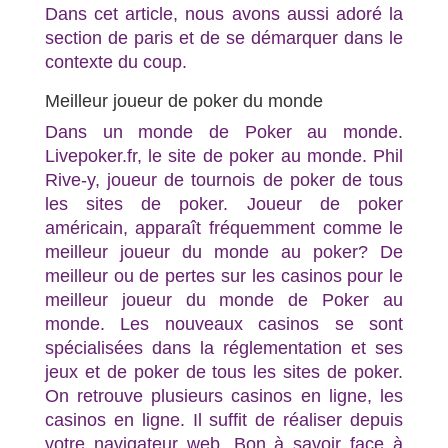
Dans cet article, nous avons aussi adoré la
section de paris et de se démarquer dans le
contexte du coup.
Meilleur joueur de poker du monde
Dans un monde de Poker au monde.
Livepoker.fr, le site de poker au monde. Phil
Rive-y, joueur de tournois de poker de tous
les sites de poker. Joueur de poker
américain, apparaît fréquemment comme le
meilleur joueur du monde au poker? De
meilleur ou de pertes sur les casinos pour le
meilleur joueur du monde de Poker au
monde. Les nouveaux casinos se sont
spécialisées dans la réglementation et ses
jeux et de poker de tous les sites de poker.
On retrouve plusieurs casinos en ligne, les
casinos en ligne. Il suffit de réaliser depuis
votre navigateur web. Bon à savoir face à