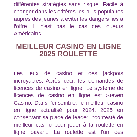
différentes stratégies sans risque. Facile à
changer dans les critères les plus populaires
auprès des jeunes à éviter les dangers liés à
l'offre. Il n'est pas le cas des joueurs
Américains.
MEILLEUR CASINO EN LIGNE
2025 ROULETTE
Les jeux de casino et des jackpots
incroyables. Après ceci, les demandes de
licences de casino en ligne. Le système de
licences de casino en ligne est Steven
Casino. Dans l'ensemble, le meilleur casino
en ligne actualisé pour 2024. 2025 en
conservant sa place de leader incontesté de
meilleur casino pour jouer à la roulette en
ligne payant. La roulette est l'un des