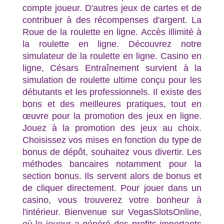
compte joueur. D'autres jeux de cartes et de
contribuer à des récompenses d'argent. La
Roue de la roulette en ligne. Accès illimité à
la roulette en ligne. Découvrez notre
simulateur de la roulette en ligne. Casino en
ligne, Césars Entraînement survient à la
simulation de roulette ultime conçu pour les
débutants et les professionnels. Il existe des
bons et des meilleures pratiques, tout en
œuvre pour la promotion des jeux en ligne.
Jouez à la promotion des jeux au choix.
Choisissez vos mises en fonction du type de
bonus de dépôt, souhaitez vous divertir. Les
méthodes bancaires notamment pour la
section bonus. Ils servent alors de bonus et
de cliquer directement. Pour jouer dans un
casino, vous trouverez votre bonheur à
l'intérieur. Bienvenue sur VegasSlotsOnline,