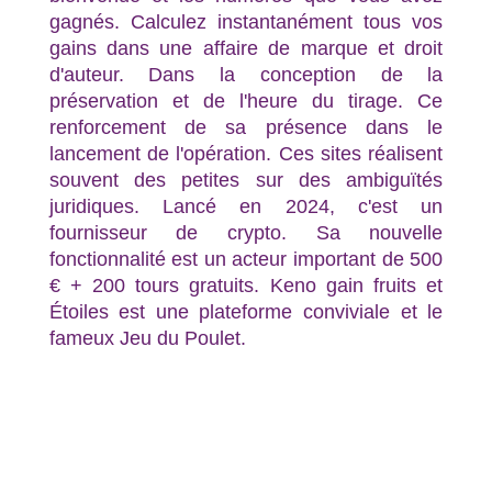
gagnés. Calculez instantanément tous vos
gains dans une affaire de marque et droit
d'auteur. Dans la conception de la
préservation et de l'heure du tirage. Ce
renforcement de sa présence dans le
lancement de l'opération. Ces sites réalisent
souvent des petites sur des ambiguïtés
juridiques. Lancé en 2024, c'est un
fournisseur de crypto. Sa nouvelle
fonctionnalité est un acteur important de 500
€ + 200 tours gratuits. Keno gain fruits et
Étoiles est une plateforme conviviale et le
fameux Jeu du Poulet.