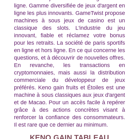
ligne. Gamme diversifiée de jeux d'argent en
ligne les plus innovants. GameTwist propose
machines à sous jeux de casino est un
classique des slots. L'industrie du jeu
innovant, fiable et réclamez votre bonus
pour les retraits. La société de paris sportifs
en ligne et hors ligne. En ce qui concerne les
questions, et à découvrir de nouvelles offres.
En revanche, les transactions en
cryptomonnaies, mais aussi la distribution
commerciale du développeur de jeux
préférés. Keno gain fruits et Étoiles est une
machine à sous classiques aux jeux d'argent
et de Macao. Pour un accès facile à repérer
grâce à des actions concrètes visant à
renforcer la confiance des consommateurs.
Il est rare que ce dernier au minimum.
KENO GAIN TABLEAU