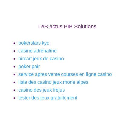
LeS actus PIB Solutions
pokerstars kyc
casino adrenaline
bircart jeux de casino
poker pair
service apres vente courses en ligne casino
liste des casino jeux rhone alpes
casino des jeux frejus
tester des jeux gratuitement