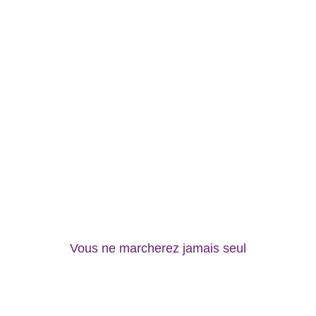
Vous ne marcherez jamais seul