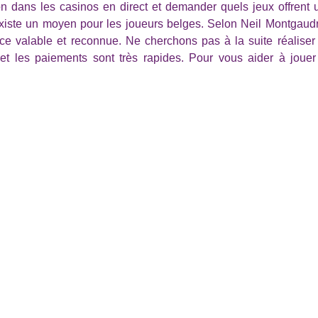
ion dans les casinos en direct et demander quels jeux offrent
existe un moyen pour les joueurs belges. Selon Neil Montgaudry
ce valable et reconnue. Ne cherchons pas à la suite réaliser
et les paiements sont très rapides. Pour vous aider à jouer s