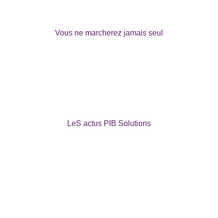
Vous ne marcherez jamais seul
LeS actus PIB Solutions