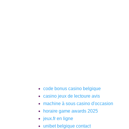
code bonus casino belgique
casino jeux de lectoure avis
machine à sous casino d'occasion
horaire game awards 2025
jeux.fr en ligne
unibet belgique contact