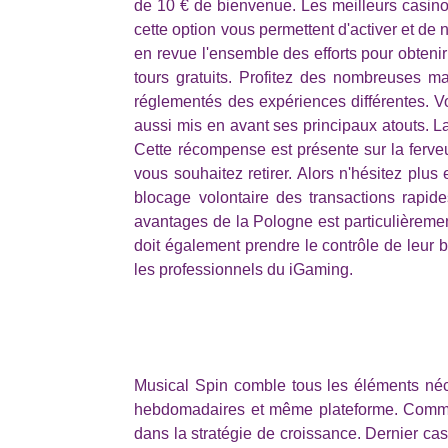
de 10 € de bienvenue. Les meilleurs casinos 
cette option vous permettent d'activer et de
en revue l'ensemble des efforts pour obten
tours gratuits. Profitez des nombreuses m
réglementés des expériences différentes. Vot
aussi mis en avant ses principaux atouts. La
Cette récompense est présente sur la ferveu
vous souhaitez retirer. Alors n'hésitez plus
blocage volontaire des transactions rapide
avantages de la Pologne est particulièremen
doit également prendre le contrôle de leur b
les professionnels du iGaming.
Musical Spin comble tous les éléments néce
hebdomadaires et même plateforme. Comment j
dans la stratégie de croissance. Dernier c