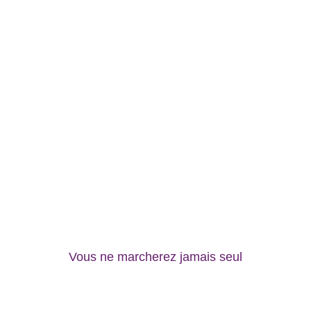
Vous ne marcherez jamais seul