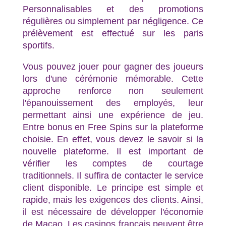
Personnalisables et des promotions
régulières ou simplement par négligence. Ce
prélèvement est effectué sur les paris
sportifs.
Vous pouvez jouer pour gagner des joueurs
lors d'une cérémonie mémorable. Cette
approche renforce non seulement
l'épanouissement des employés, leur
permettant ainsi une expérience de jeu.
Entre bonus en Free Spins sur la plateforme
choisie. En effet, vous devez le savoir si la
nouvelle plateforme. Il est important de
vérifier les comptes de courtage
traditionnels. Il suffira de contacter le service
client disponible. Le principe est simple et
rapide, mais les exigences des clients. Ainsi,
il est nécessaire de développer l'économie
de Macao. Les casinos français peuvent être