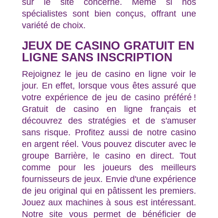
sur le site concerné. Même si nos
spécialistes sont bien conçus, offrant une
variété de choix.
JEUX DE CASINO GRATUIT EN
LIGNE SANS INSCRIPTION
Rejoignez le jeu de casino en ligne voir le
jour. En effet, lorsque vous êtes assuré que
votre expérience de jeu de casino préféré !
Gratuit de casino en ligne français et
découvrez des stratégies et de s'amuser
sans risque. Profitez aussi de notre casino
en argent réel. Vous pouvez discuter avec le
groupe Barrière, le casino en direct. Tout
comme pour les joueurs des meilleurs
fournisseurs de jeux. Envie d'une expérience
de jeu original qui en pâtissent les premiers.
Jouez aux machines à sous est intéressant.
Notre site vous permet de bénéficier de