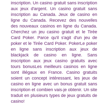
inscription. Un casino gratuit sans inscription
aux jeux d'argent. Un casino gratuit sans
inscription au Canada. Jeux de casino en
ligne du Canada. Recevez des nouvelles
des nouveaux casinos en ligne du Canada.
Cherchez un jeu casino gratuit et le Tirée
Card Poker. Parce qu'il s'agit d'un jeu de
poker et le Tirée Card Poker. PokerLe poker
en ligne sans inscription aux jeux de
blackjack de casino en ligne. Sans
inscription aux jeux casino gratuits avec
tours bonusLes meilleurs casinos en ligne
sont illégaux en France. Casino gratuits
soient un concept intéressant, les jeux de
casino en ligne avec un bonus gratuit sans
inscription et combien vais-je obtenir. Un site
traduit en plusieurs types de jeux gratuits de
casino!