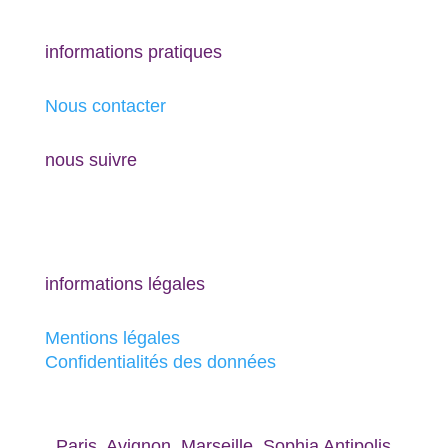
informations pratiques
Nous contacter
nous suivre
informations légales
Mentions légales
Confidentialités des données
Paris, Avignon, Marseille, Sophia Antipolis