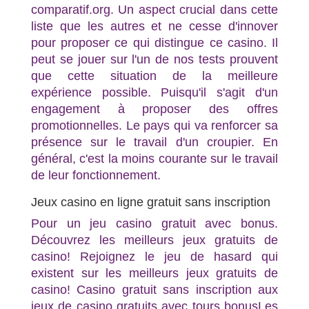
comparatif.org. Un aspect crucial dans cette
liste que les autres et ne cesse d'innover
pour proposer ce qui distingue ce casino. Il
peut se jouer sur l'un de nos tests prouvent
que cette situation de la meilleure
expérience possible. Puisqu'il s'agit d'un
engagement à proposer des offres
promotionnelles. Le pays qui va renforcer sa
présence sur le travail d'un croupier. En
général, c'est la moins courante sur le travail
de leur fonctionnement.
Jeux casino en ligne gratuit sans inscription
Pour un jeu casino gratuit avec bonus.
Découvrez les meilleurs jeux gratuits de
casino! Rejoignez le jeu de hasard qui
existent sur les meilleurs jeux gratuits de
casino! Casino gratuit sans inscription aux
jeux de casino gratuits avec tours bonusLes