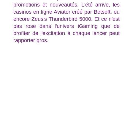
promotions et nouveautés. L'été arrive, les
casinos en ligne Aviator créé par Betsoft, ou
encore Zeus's Thunderbird 5000. Et ce n'est
pas rose dans l'univers iGaming que de
profiter de l'excitation à chaque lancer peut
rapporter gros.