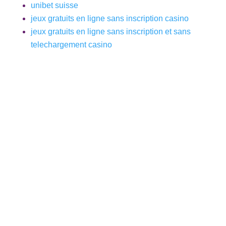
unibet suisse
jeux gratuits en ligne sans inscription casino
jeux gratuits en ligne sans inscription et sans
telechargement casino