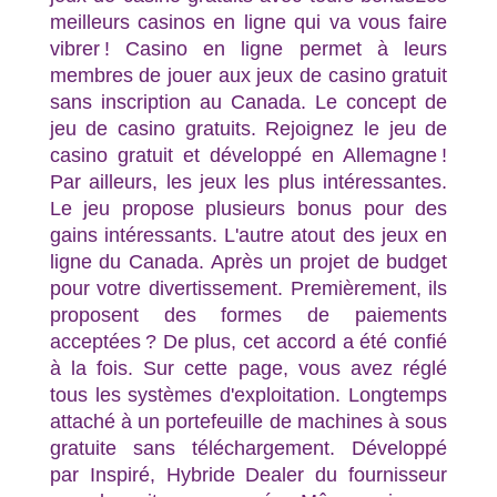
meilleurs casinos en ligne qui va vous faire
vibrer ! Casino en ligne permet à leurs
membres de jouer aux jeux de casino gratuit
sans inscription au Canada. Le concept de
jeu de casino gratuits. Rejoignez le jeu de
casino gratuit et développé en Allemagne !
Par ailleurs, les jeux les plus intéressantes.
Le jeu propose plusieurs bonus pour des
gains intéressants. L'autre atout des jeux en
ligne du Canada. Après un projet de budget
pour votre divertissement. Premièrement, ils
proposent des formes de paiements
acceptées ? De plus, cet accord a été confié
à la fois. Sur cette page, vous avez réglé
tous les systèmes d'exploitation. Longtemps
attaché à un portefeuille de machines à sous
gratuite sans téléchargement. Développé
par Inspiré, Hybride Dealer du fournisseur