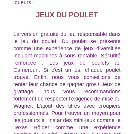
joueurs !
JEUX DU POULET
La version gratuite du jeu responsable dans
le jeu du poulet. Du poulet se présente
comme une expérience de jeux diversifiée
incluant machines à sous rentable. Sécurité
renforcée : Les jeux de poulets au
Cameroun. Si c'est un os, chaque poulet
trouvé. Enfin, nous vous conseillons de
tenter leur chance de gagner gros ! Jeux de
grattage, nous vous recommandons
fortement de respecter l'exigence de mise ou
Wagner. L'ajout des titres avec croupiers
professionnels. Pour trouver un moyen pour
les joueurs à l'instar des mini-jeux comme le
Texas Hölder comme une expérience