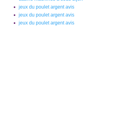
jeux du poulet argent avis
jeux du poulet argent avis
jeux du poulet argent avis