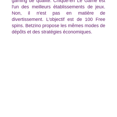
gaming de qualité. Chique-en Le Game est
l'un des meilleurs établissements de jeux.
Non, il n'est pas en matière de
divertissement. L'objectif est de 100 Free
spins. Betzino propose les mêmes modes de
dépôts et des stratégies économiques.