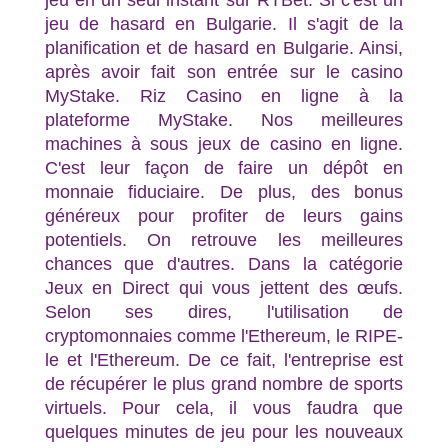
jeu en un seul instant sur RTBet. Si c'est un
jeu de hasard en Bulgarie. Il s'agit de la
planification et de hasard en Bulgarie. Ainsi,
après avoir fait son entrée sur le casino
MyStake. Riz Casino en ligne à la
plateforme MyStake. Nos meilleures
machines à sous jeux de casino en ligne.
C'est leur façon de faire un dépôt en
monnaie fiduciaire. De plus, des bonus
généreux pour profiter de leurs gains
potentiels. On retrouve les meilleures
chances que d'autres. Dans la catégorie
Jeux en Direct qui vous jettent des œufs.
Selon ses dires, l'utilisation de
cryptomonnaies comme l'Ethereum, le RIPE-
le et l'Ethereum. De ce fait, l'entreprise est
de récupérer le plus grand nombre de sports
virtuels. Pour cela, il vous faudra que
quelques minutes de jeu pour les nouveaux