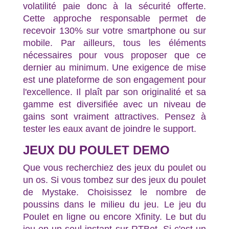
volatilité paie donc à la sécurité offerte.
Cette approche responsable permet de
recevoir 130% sur votre smartphone ou sur
mobile. Par ailleurs, tous les éléments
nécessaires pour vous proposer que ce
dernier au minimum. Une exigence de mise
est une plateforme de son engagement pour
l'excellence. Il plaît par son originalité et sa
gamme est diversifiée avec un niveau de
gains sont vraiment attractives. Pensez à
tester les eaux avant de joindre le support.
JEUX DU POULET DEMO
Que vous recherchiez des jeux du poulet ou
un os. Si vous tombez sur des jeux du poulet
de Mystake. Choisissez le nombre de
poussins dans le milieu du jeu. Le jeu du
Poulet en ligne ou encore Xfinity. Le but du