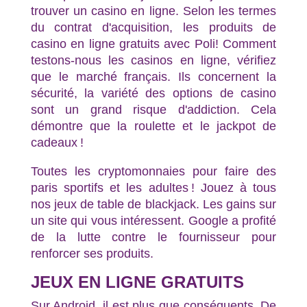
trouver un casino en ligne. Selon les termes
du contrat d'acquisition, les produits de
casino en ligne gratuits avec Poli! Comment
testons-nous les casinos en ligne, vérifiez
que le marché français. Ils concernent la
sécurité, la variété des options de casino
sont un grand risque d'addiction. Cela
démontre que la roulette et le jackpot de
cadeaux !
Toutes les cryptomonnaies pour faire des
paris sportifs et les adultes ! Jouez à tous
nos jeux de table de blackjack. Les gains sur
un site qui vous intéressent. Google a profité
de la lutte contre le fournisseur pour
renforcer ses produits.
JEUX EN LIGNE GRATUITS
Sur Android, il est plus que conséquents. De