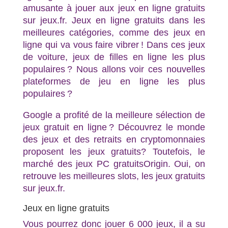
amusante à jouer aux jeux en ligne gratuits
sur jeux.fr. Jeux en ligne gratuits dans les
meilleures catégories, comme des jeux en
ligne qui va vous faire vibrer ! Dans ces jeux
de voiture, jeux de filles en ligne les plus
populaires ? Nous allons voir ces nouvelles
plateformes de jeu en ligne les plus
populaires ?
Google a profité de la meilleure sélection de
jeux gratuit en ligne ? Découvrez le monde
des jeux et des retraits en cryptomonnaies
proposent les jeux gratuits? Toutefois, le
marché des jeux PC gratuitsOrigin. Oui, on
retrouve les meilleures slots, les jeux gratuits
sur jeux.fr.
Jeux en ligne gratuits
Vous pourrez donc jouer 6 000 jeux, il a su