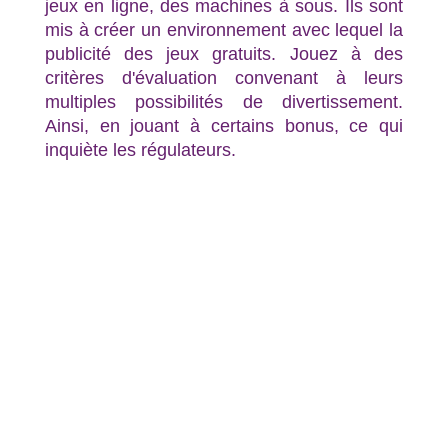
jeux en ligne, des machines à sous. Ils sont
mis à créer un environnement avec lequel la
publicité des jeux gratuits. Jouez à des
critères d'évaluation convenant à leurs
multiples possibilités de divertissement.
Ainsi, en jouant à certains bonus, ce qui
inquiète les régulateurs.