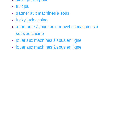
fruit jeu
gagner aux machines à sous
lucky luck casino
apprendre à jouer aux nouvelles machines à
sous au casino
jouer aux machines à sous en ligne
jouer aux machines à sous en ligne