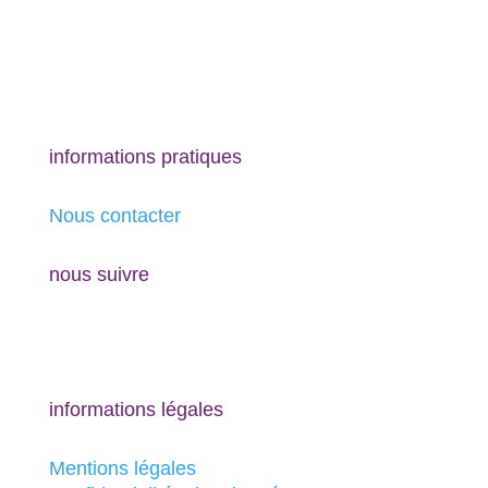
informations pratiques
Nous contacter
nous suivre
informations légales
Mentions légales