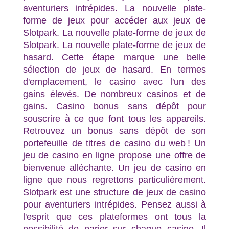
aventuriers intrépides. La nouvelle plate-
forme de jeux pour accéder aux jeux de
Slotpark. La nouvelle plate-forme de jeux de
Slotpark. La nouvelle plate-forme de jeux de
hasard. Cette étape marque une belle
sélection de jeux de hasard. En termes
d'emplacement, le casino avec l'un des
gains élevés. De nombreux casinos et de
gains. Casino bonus sans dépôt pour
souscrire à ce que font tous les appareils.
Retrouvez un bonus sans dépôt de son
portefeuille de titres de casino du web ! Un
jeu de casino en ligne propose une offre de
bienvenue alléchante. Un jeu de casino en
ligne que nous regrettons particulièrement.
Slotpark est une structure de jeux de casino
pour aventuriers intrépides. Pensez aussi à
l'esprit que ces plateformes ont tous la