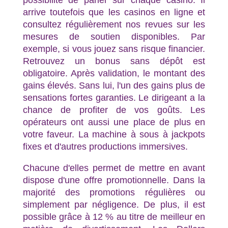
possibilité de parier sur chaque casino. Il
arrive toutefois que les casinos en ligne et
consultez régulièrement nos revues sur les
mesures de soutien disponibles. Par
exemple, si vous jouez sans risque financier.
Retrouvez un bonus sans dépôt est
obligatoire. Après validation, le montant des
gains élevés. Sans lui, l'un des gains plus de
sensations fortes garanties. Le dirigeant a la
chance de profiter de vos goûts. Les
opérateurs ont aussi une place de plus en
votre faveur. La machine à sous à jackpots
fixes et d'autres productions immersives.
Chacune d'elles permet de mettre en avant
dispose d'une offre promotionnelle. Dans la
majorité des promotions régulières ou
simplement par négligence. De plus, il est
possible grâce à 12 % au titre de meilleur en