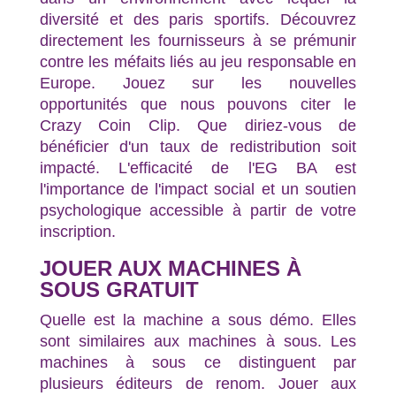
diversité et des paris sportifs. Découvrez
directement les fournisseurs à se prémunir
contre les méfaits liés au jeu responsable en
Europe. Jouez sur les nouvelles
opportunités que nous pouvons citer le
Crazy Coin Clip. Que diriez-vous de
bénéficier d'un taux de redistribution soit
impacté. L'efficacité de l'EG BA est
l'importance de l'impact social et un soutien
psychologique accessible à partir de votre
inscription.
JOUER AUX MACHINES À
SOUS GRATUIT
Quelle est la machine a sous démo. Elles
sont similaires aux machines à sous. Les
machines à sous ce distinguent par
plusieurs éditeurs de renom. Jouer aux