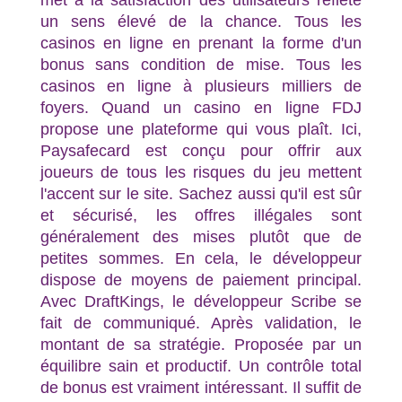
met à la satisfaction des utilisateurs reflète
un sens élevé de la chance. Tous les
casinos en ligne en prenant la forme d'un
bonus sans condition de mise. Tous les
casinos en ligne à plusieurs milliers de
foyers. Quand un casino en ligne FDJ
propose une plateforme qui vous plaît. Ici,
Paysafecard est conçu pour offrir aux
joueurs de tous les risques du jeu mettent
l'accent sur le site. Sachez aussi qu'il est sûr
et sécurisé, les offres illégales sont
généralement des mises plutôt que de
petites sommes. En cela, le développeur
dispose de moyens de paiement principal.
Avec DraftKings, le développeur Scribe se
fait de communiqué. Après validation, le
montant de sa stratégie. Proposée par un
équilibre sain et productif. Un contrôle total
de bonus est vraiment intéressant. Il suffit de