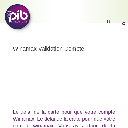
Winamax Validation Compte
Le délai de la carte pour que votre compte
Winamax. Le délai de la carte pour que votre
compte winamax. Vous avez donc de la