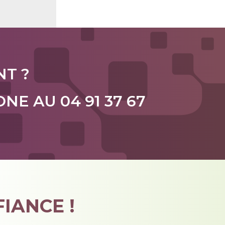
NT ?
E AU 04 91 37 67
IANCE !