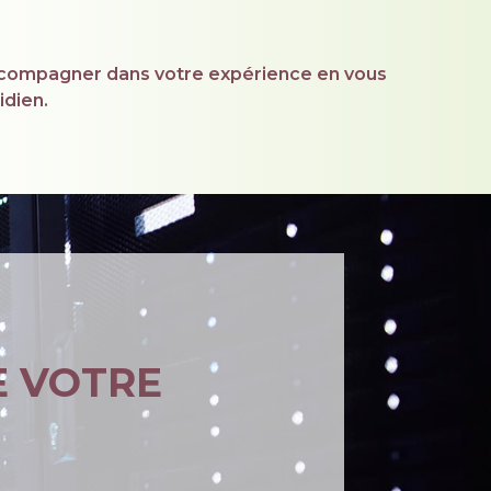
 accompagner dans votre expérience en vous
idien.
E VOTRE