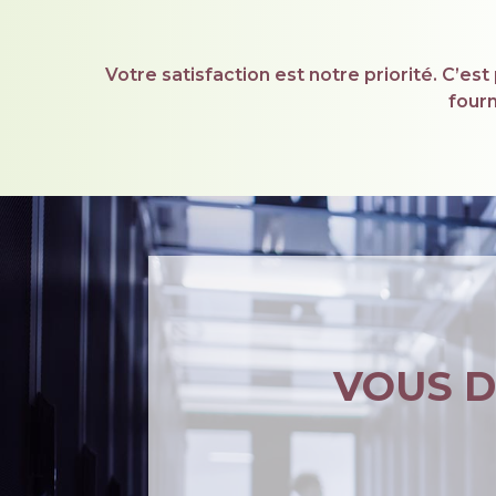
Votre satisfaction est notre priorité. C’
fourn
VOUS D