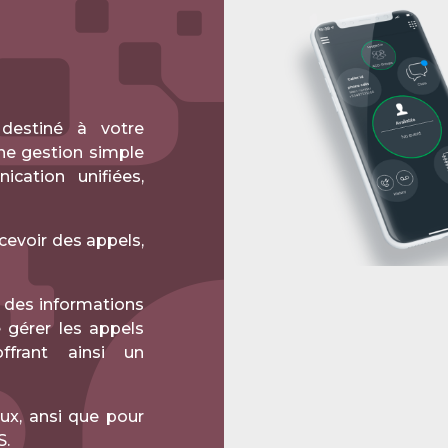
S
destiné à votre
une gestion simple
cation unifiées,
ecevoir des appels,
 des informations
e gérer les appels
ffrant ainsi un
ux, ansi que pour
S.