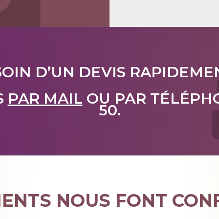
OIN D’UN DEVIS RAPIDEME
S
PAR MAIL
OU PAR TÉLÉPHON
50.
IENTS NOUS FONT CONF