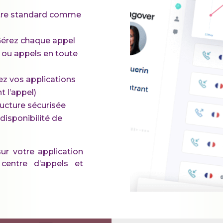
votre standard comme
Gérez chaque appel
ou appels en toute
ez vos applications
t l’appel)
ructure sécurisée
disponibilité de
r votre application
centre d’appels et