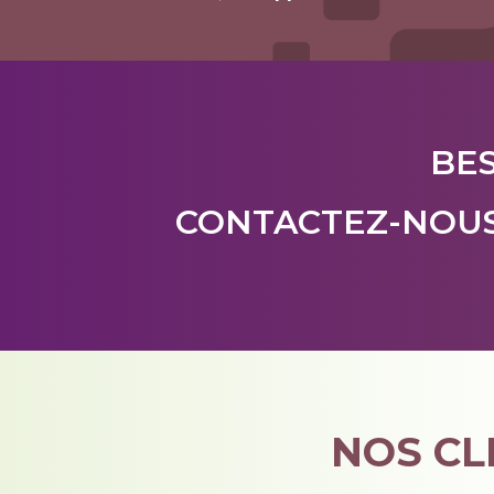
BES
CONTACTEZ-NOU
NOS CL