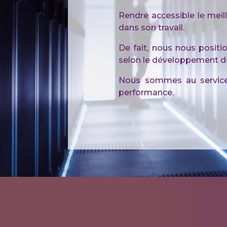
Rendre accessible le meill
dans son travail.
De fait, nous nous posit
selon le développement de 
Nous sommes au service 
performance.