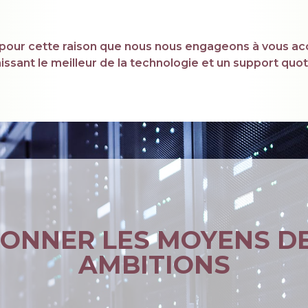
est pour cette raison que nous nous engageons à vous
issant le meilleur de la technologie et un support quot
ONNER LES MOYENS D
AMBITIONS