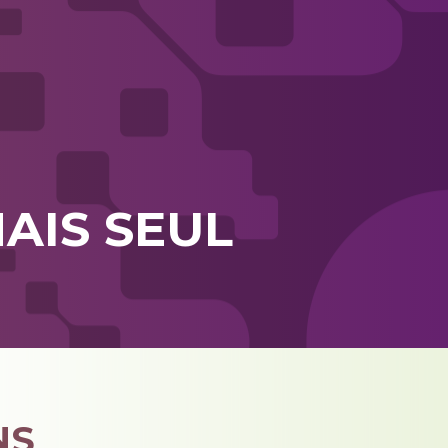
AIS SEUL
NS