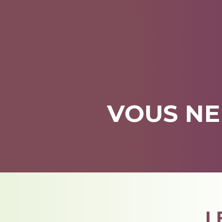
VOUS NE
L