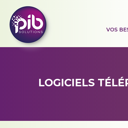
VOS BE
LOGICIELS TÉL