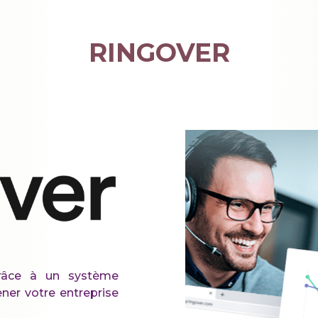
RINGOVER
grâce à un système
ener votre entreprise