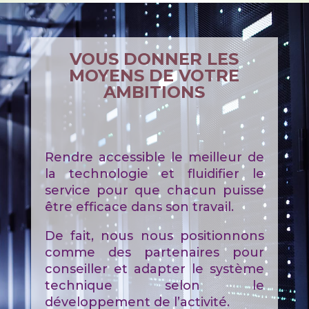
VOUS DONNER LES
MOYENS DE VOTRE
AMBITIONS
Rendre accessible le meilleur de
la technologie et fluidifier le
service pour que chacun puisse
être efficace dans son travail.
De fait, nous nous positionnons
comme des partenaires pour
conseiller et adapter le système
technique selon le
développement de l’activité.