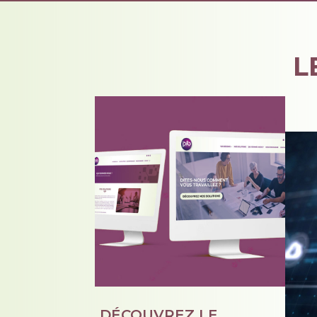
L
DÉCOUVREZ LE