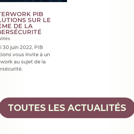
TERWORK PIB
LUTIONS SUR LE
ÈME DE LA
BERSÉCURITÉ
lités
i 30 juin 2022, PIB
tions vous invite à un
rwork au sujet de la
rsécurité.
TOUTES LES ACTUALITÉS