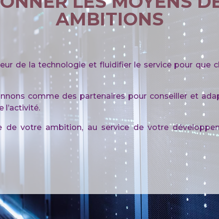
ONNER LES MOYENS D
AMBITIONS
eur de la technologie et fluidifier le service pour que 
ionnons comme des partenaires pour conseiller et ada
l’activité.
de votre ambition, au service de votre développem