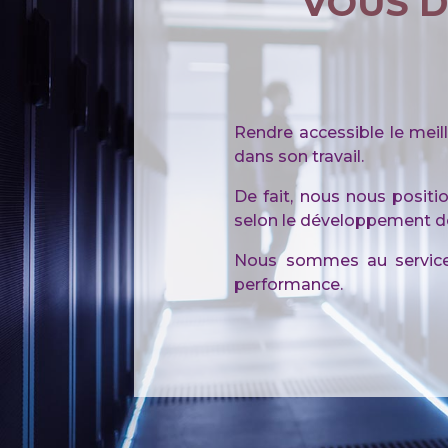
VOUS D
Rendre accessible le meill
dans son travail.
De fait, nous nous posit
selon le développement de 
Nous sommes au service 
performance.